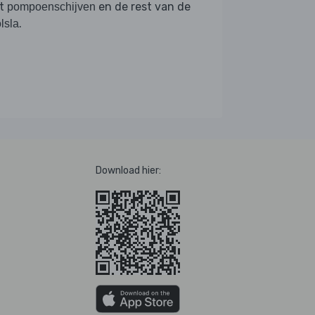
t
en de rest van de
pompoenschijven
.
lsla
Download hier: