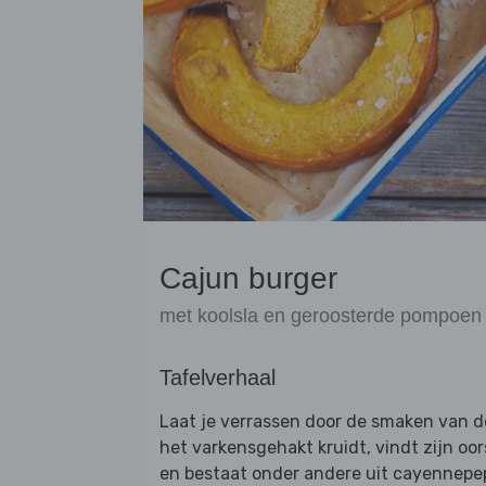
Cajun burger
met koolsla en geroosterde pompoen
Tafelverhaal
Laat je verrassen door de smaken van 
het varkensgehakt kruidt, vindt zijn oo
en bestaat onder andere uit cayennepep