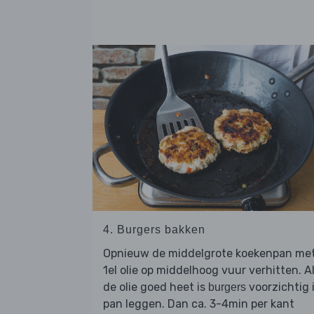
4. Burgers bakken
Opnieuw de middelgrote koekenpan me
1el olie op middelhoog vuur verhitten. A
de olie goed heet is
voorzichtig 
burgers
pan leggen. Dan ca. 3-4min per kant