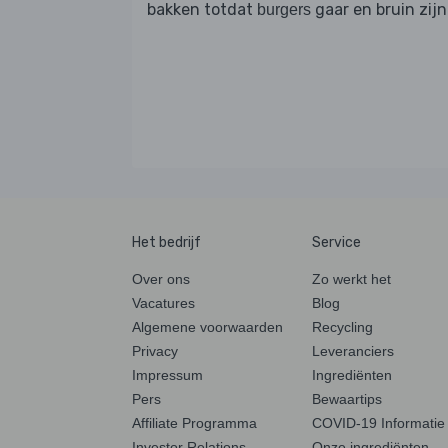
bakken totdat
gaar en bruin zijn
burgers
Het bedrijf
Service
Over ons
Zo werkt het
Vacatures
Blog
Algemene voorwaarden
Recycling
Privacy
Leveranciers
Impressum
Ingrediënten
Pers
Bewaartips
Affiliate Programma
COVID-19 Informatie
Investor Relations
Onze ingrediënten