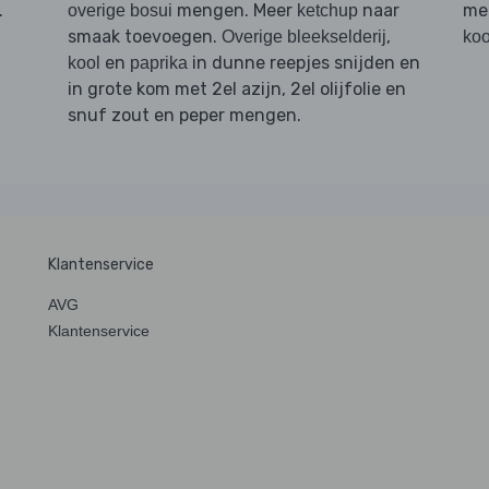
.
mengen. Meer
naar
me
overige bosui
ketchup
smaak toevoegen.
,
Overige bleekselderij
koo
en
in dunne reepjes snijden en
kool
paprika
in grote kom met 2el azijn, 2el olijfolie en
snuf zout en peper mengen.
Klantenservice
AVG
Klantenservice