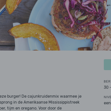
BER
30 
deze burger! De cajunkruidenmix waarmee je
NIV
rsprong in de Amerikaanse Mississippistreek
een
er, tijm en oregano. Voor door de