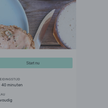
Start nu
EIDINGSTIJD
- 40 minuten
EAU
voudig