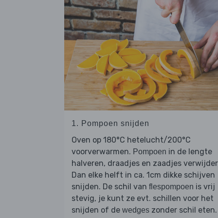
1. Pompoen snijden
Oven op 180°C hetelucht/200°C
voorverwarmen.
in de lengte
Pompoen
halveren, draadjes en zaadjes verwijder
Dan elke helft in ca. 1cm dikke schijven
snijden. De schil van
is vrij
flespompoen
stevig, je kunt ze evt. schillen voor het
snijden of de
zonder schil eten.
wedges