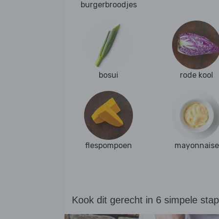
burgerbroodjes
bosui
rode kool
flespompoen
mayonnaise
Kook dit gerecht in 6 simpele sta