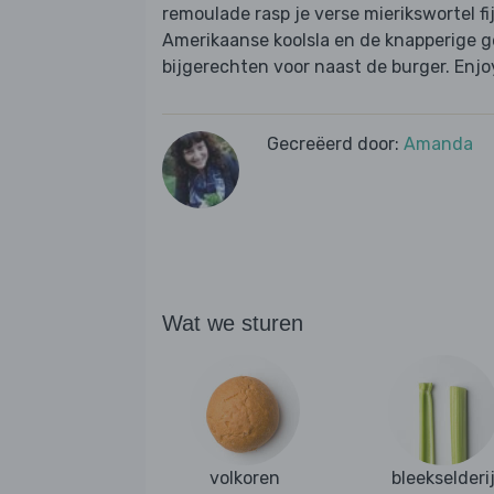
remoulade rasp je verse mierikswortel fij
Amerikaanse koolsla en de knapperige 
bijgerechten voor naast de burger. Enjo
Gecreëerd door:
Amanda
Wat we sturen
volkoren
bleekselderi