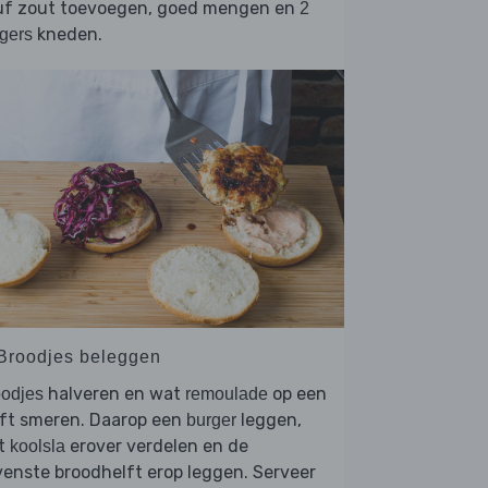
uf zout toevoegen, goed mengen en
2
kneden.
gers
 Broodjes beleggen
halveren en wat
op een
odjes
remoulade
lft smeren. Daarop een
leggen,
burger
t
erover verdelen en de
koolsla
enste broodhelft erop leggen. Serveer