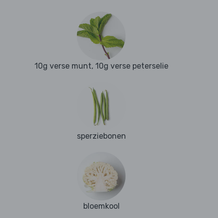
10g verse munt, 10g verse peterselie
sperziebonen
bloemkool