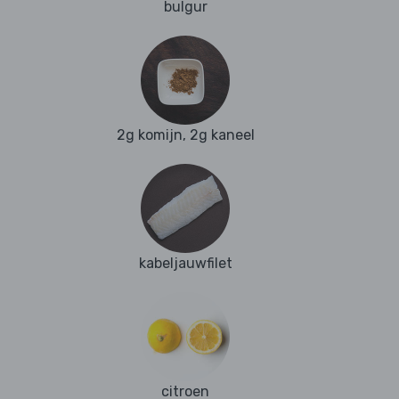
bulgur
2g komijn, 2g kaneel
kabeljauwfilet
citroen