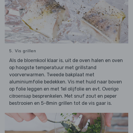
5. Vis grillen
Als de
klaar is, uit de oven halen en oven
bloemkool
op hoogste temperatuur met grillstand
voorverwarmen. Tweede bakplaat met
aluminiumfolie bedekken.
met huid naar boven
Vis
op folie leggen en met 1el olijfolie en evt.
Overige
besprenkelen. Met snuf zout en peper
citroensap
bestrooien en 5-8min grillen tot de vis gaar is.