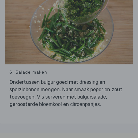
6. Salade maken
Ondertussen
goed met
en
bulgur
dressing
mengen. Naar smaak peper en zout
sperziebonen
toevoegen.
serveren met
,
Vis
bulgursalade
geroosterde
en
.
bloemkool
citroenpartjes