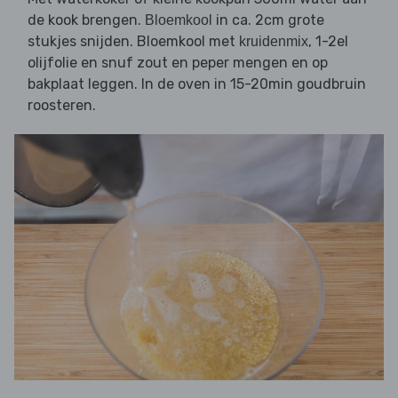
de kook brengen.
in ca. 2cm grote
Bloemkool
stukjes snijden. Bloemkool met
, 1-2el
kruidenmix
olijfolie en snuf zout en peper mengen en op
bakplaat leggen. In de oven in 15-20min goudbruin
roosteren.