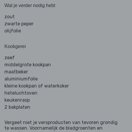
Wat je verder nodig hebt
zout
zwarte peper
olijfolie
Kookgerei
zeef
middelgrote kookpan
maatbeker
aluminiumfolie
kleine kookpan of waterkoker
heteluchtoven
keukenrasp
2 bakplaten
Vergeet niet je versproducten van tevoren grondig
te wassen. Voornamelijk de bladgroenten en