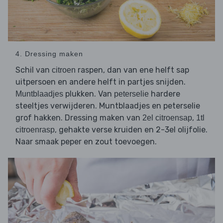
4. Dressing maken
Schil van
raspen, dan van ene helft sap
citroen
uitpersoen en andere helft in partjes snijden.
plukken. Van
hardere
Muntblaadjes
peterselie
steeltjes verwijderen. Muntblaadjes en peterselie
grof hakken. Dressing maken van
,
2el citroensap
1tl
, gehakte verse kruiden en 2-3el olijfolie.
citroenrasp
Naar smaak peper en zout toevoegen.