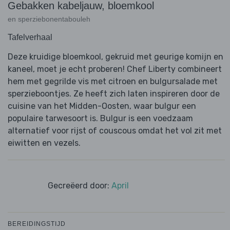
Gebakken kabeljauw, bloemkool
en sperziebonentabouleh
Tafelverhaal
Deze kruidige bloemkool, gekruid met geurige komijn en
kaneel, moet je echt proberen! Chef Liberty combineert
hem met gegrilde vis met citroen en bulgursalade met
sperzieboontjes. Ze heeft zich laten inspireren door de
cuisine van het Midden-Oosten, waar bulgur een
populaire tarwesoort is. Bulgur is een voedzaam
alternatief voor rijst of couscous omdat het vol zit met
eiwitten en vezels.
Gecreëerd door:
April
BEREIDINGSTIJD