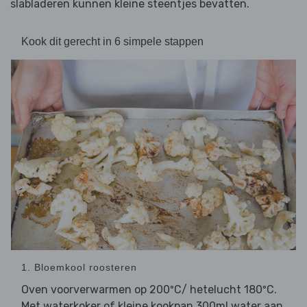
slabladeren kunnen kleine steentjes bevatten.
Kook dit gerecht in 6 simpele stappen
1. Bloemkool roosteren
Oven voorverwarmen op 200ºC/ hetelucht 180ºC.
Met waterkoker of kleine kookpan 300ml water aan