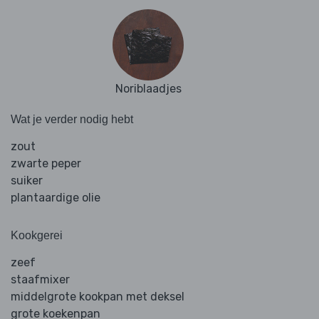
Noriblaadjes
Wat je verder nodig hebt
zout
zwarte peper
suiker
plantaardige olie
Kookgerei
zeef
staafmixer
middelgrote kookpan met deksel
grote koekenpan