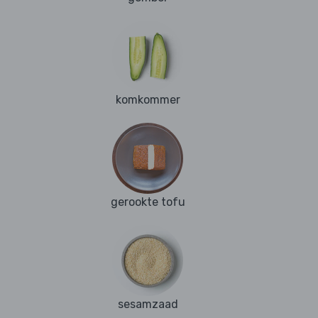
komkommer
gerookte tofu
sesamzaad