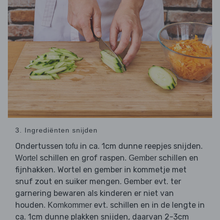
3. Ingrediënten snijden
Ondertussen
in ca. 1cm dunne reepjes snijden.
tofu
schillen en grof raspen.
schillen en
Wortel
Gember
fijnhakken. Wortel en gember in kommetje met
snuf zout en suiker mengen. Gember evt. ter
garnering bewaren als kinderen er niet van
houden.
evt. schillen en in de lengte in
Komkommer
ca. 1cm dunne plakken snijden, daarvan 2-3cm