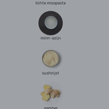
lichte misopasta
mirin-azijn
sushirijst
gember