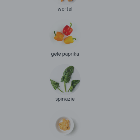
wortel
gele paprika
spinazie