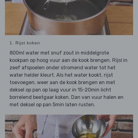
1. Rijst koken
800ml water met snuf zout in middelgrote
kookpan op hoog vuur aan de kook brengen.
in
Rijst
zeef afspoelen onder stromend water tot het
water helder kleurt. Als het water kookt, rijst
toevoegen, weer aan de kook brengen en met
deksel op pan op laag vuur in 15-20min licht
borrelend beetgaar koken. Dan van vuur halen en
met deksel op pan 5min laten rusten.