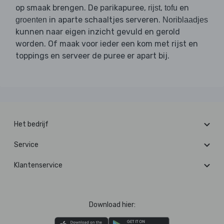
op smaak brengen. De parikapuree,
,
en
rijst
tofu
in aparte schaaltjes serveren.
groenten
Noriblaadjes
kunnen naar eigen inzicht gevuld en gerold
worden. Of maak voor ieder een kom met rijst en
toppings en serveer de puree er apart bij.
Het bedrijf
Service
Klantenservice
Download hier: