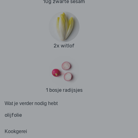
10g zwarte sesam
2x witlof
1 bosje radijsjes
Wat je verder nodig hebt
olijfolie
Kookgerei