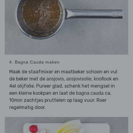
4. Bagna Cauda maken
Maak de staafmixer en maatbeker schoon en vul
de beker met de
,
,
en
ansjovis
ansjovisolie
knoflook
4el olijfolie. Pureer glad, schenk het mengsel in
een kleine kookpan en laat de
ca.
bagna cauda
10min zachtjes pruttelen op laag vuur. Roer
regelmatig door.