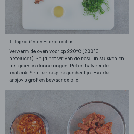
1. Ingrediënten voorbereiden
Verwarm de oven voor op 220°C (200°C
hetelucht). Snijd het
van de
in stukken en
wit
bosui
het
in dunne ringen. Pel en halveer de
groen
. Schil en rasp de
fijn. Hak de
knoflook
gember
grof en bewaar de
.
ansjovis
olie