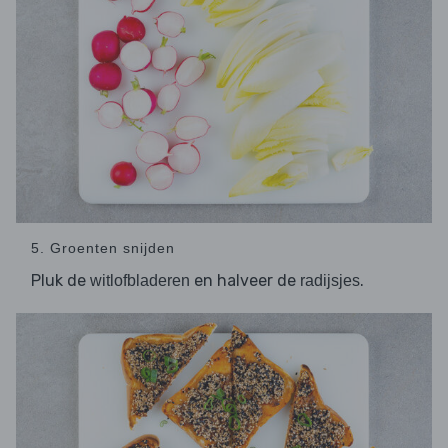
5. Groenten snijden
Pluk de
en halveer de
.
witlofbladeren
radijsjes