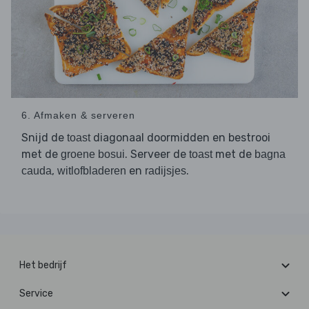
6. Afmaken & serveren
Snijd de
diagonaal doormidden en bestrooi
toast
met de
. Serveer de
met de
groene bosui
toast
bagna
,
en
.
cauda
witlofbladeren
radijsjes
Het bedrijf
Service