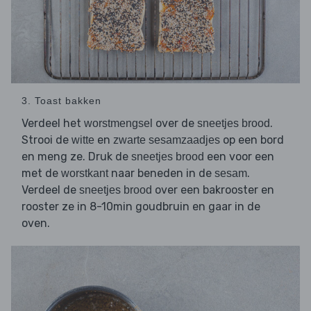
3. Toast bakken
Verdeel het
over de
.
worstmengsel
sneetjes brood
Strooi de
en
op een bord
witte
zwarte sesamzaadjes
en meng ze. Druk de
een voor een
sneetjes brood
met de
naar beneden in de
.
worstkant
sesam
Verdeel de
over een bakrooster en
sneetjes brood
rooster ze in 8-10min goudbruin en gaar in de
oven.