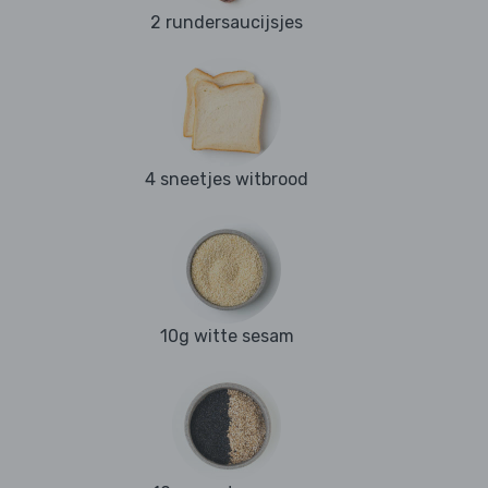
2 rundersaucijsjes
4 sneetjes witbrood
10g witte sesam