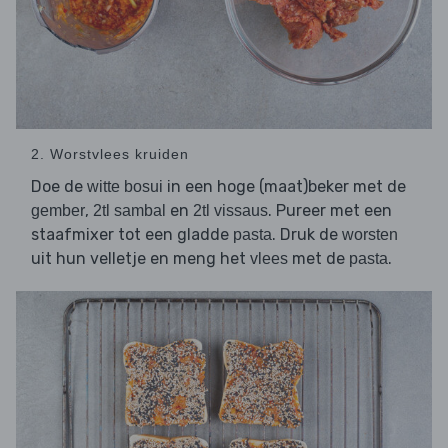
2. Worstvlees kruiden
Doe de
in een hoge (maat)beker met de
witte bosui
,
en
. Pureer met een
gember
2tl sambal
2tl vissaus
staafmixer tot een gladde
. Druk de
pasta
worsten
uit hun velletje en meng het
met de
.
vlees
pasta