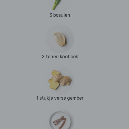
3 bosuien
2 tenen knoflook
1 stukje verse gember