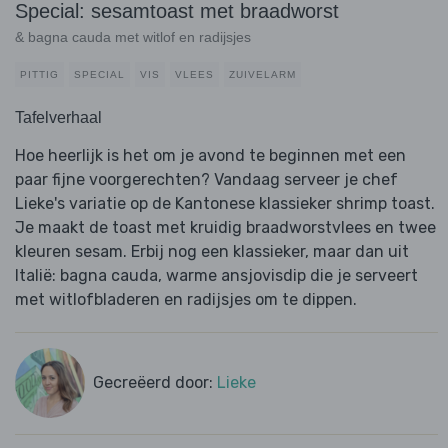
Special: sesamtoast met braadworst
& bagna cauda met witlof en radijsjes
PITTIG
SPECIAL
VIS
VLEES
ZUIVELARM
Tafelverhaal
Hoe heerlijk is het om je avond te beginnen met een
paar fijne voorgerechten? Vandaag serveer je chef
Lieke's variatie op de Kantonese klassieker shrimp toast.
Je maakt de toast met kruidig braadworstvlees en twee
kleuren sesam. Erbij nog een klassieker, maar dan uit
Italië: bagna cauda, warme ansjovisdip die je serveert
met witlofbladeren en radijsjes om te dippen.
Gecreëerd door:
Lieke