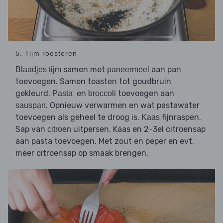
5. Tijm roosteren
samen met
aan pan
Blaadjes tijm
paneermeel
toevoegen. Samen toasten tot goudbruin
gekleurd.
en
toevoegen aan
Pasta
broccoli
. Opnieuw verwarmen en wat pastawater
sauspan
toevoegen als geheel te droog is.
fijnraspen.
Kaas
Sap van
uitpersen. Kaas en 2-3el citroensap
citroen
aan pasta toevoegen. Met zout en peper en evt.
meer citroensap op smaak brengen.