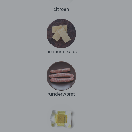
citroen
pecorino kaas
runderworst