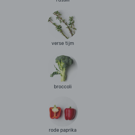
verse tijm
broccoli
rode paprika