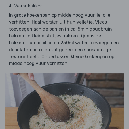
4. Worst bakken
In grote koekenpan op middelhoog vuur 1el olie
verhitten. Haal
uit hun velletje.
worsten
Vlees
toevoegen aan de pan en in ca. 5min goudbruin
bakken. In kleine stukjes hakken tijdens het
bakken. Dan
en 250ml water toevoegen en
bouillon
door laten borrelen tot geheel een sausachtige
textuur heeft. Ondertussen kleine koekenpan op
middelhoog vuur verhitten.