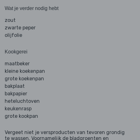
Wat je verder nodig hebt
zout
zwarte peper
olijfolie
Kookgerei
maatbeker
kleine koekenpan
grote koekenpan
bakplaat
bakpapier
heteluchtoven
keukenrasp
grote kookpan
Vergeet niet je versproducten van tevoren grondig
te wassen. Voornamelijk de bladgroenten en