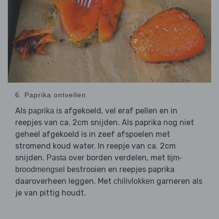
6. Paprika ontvellen
Als
is afgekoeld, vel eraf pellen en in
paprika
reepjes van ca. 2cm snijden. Als paprika nog niet
geheel afgekoeld is in zeef afspoelen met
stromend koud water. In reepje van ca. 2cm
snijden.
over borden verdelen, met
Pasta
tijm-
bestrooien en reepjes paprika
broodmengsel
daaroverheen leggen. Met
garneren als
chilivlokken
je van pittig houdt.