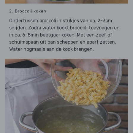
2. Broccoli koken
Ondertussen
in stukjes van ca. 2-3cm
broccoli
snijden. Zodra water kookt broccoli toevoegen en
in ca. 6-8min beetgaar koken. Met een zeef of
schuimspaan uit pan scheppen en apart zetten.
Water nogmaals aan de kook brengen.