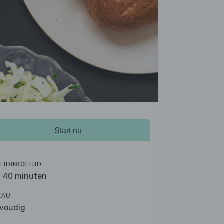
Start nu
EIDINGSTIJD
- 40 minuten
EAU
voudig