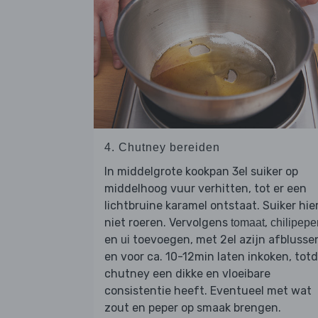
4. Chutney bereiden
In middelgrote kookpan 3el suiker op
middelhoog vuur verhitten, tot er een
lichtbruine karamel ontstaat. Suiker hier
niet roeren. Vervolgens
,
tomaat
chilipepe
en
toevoegen, met 2el azijn afblusse
ui
en voor ca. 10-12min laten inkoken, tot
chutney een dikke en vloeibare
consistentie heeft. Eventueel met wat
zout en peper op smaak brengen.