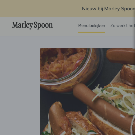
Nieuw bij Marley Spoon
Menu bekijken
Zo werkt he