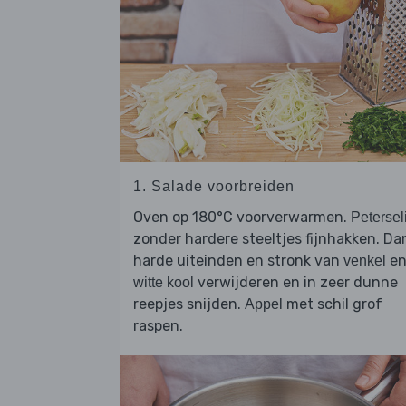
1. Salade voorbreiden
Oven op 180°C voorverwarmen.
Petersel
zonder hardere steeltjes fijnhakken. Da
harde uiteinden en stronk van
e
venkel
verwijderen en in zeer dunne
witte kool
reepjes snijden.
met schil grof
Appel
raspen.