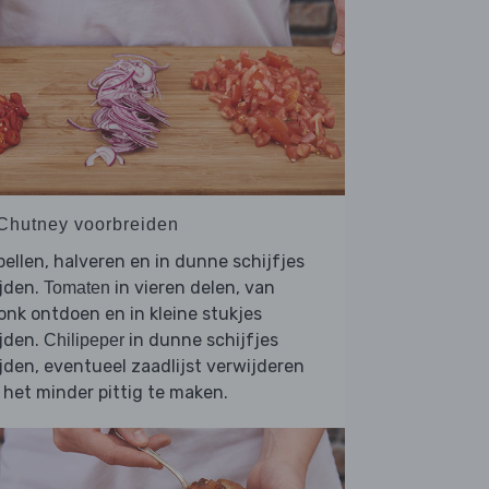
 Chutney voorbreiden
ellen, halveren en in dunne schijfjes
jden.
in vieren delen, van
Tomaten
onk ontdoen en in kleine stukjes
jden.
in dunne schijfjes
Chilipeper
jden, eventueel zaadlijst verwijderen
het minder pittig te maken.