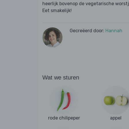
heerlijk bovenop de vegetarische worstj
Eet smakelijk!
Gecreëerd door:
Hannah
Wat we sturen
rode chilipeper
appel