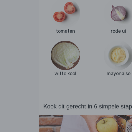
tomaten
rode ui
witte kool
mayonaise
Kook dit gerecht in 6 simpele sta