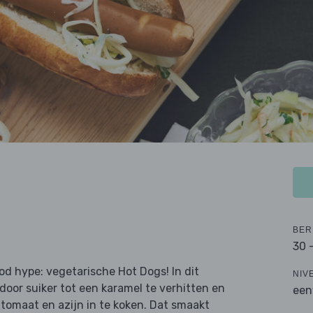
BER
30 
od hype: vegetarische Hot Dogs! In dit
NIV
door suiker tot een karamel te verhitten en
een
 tomaat en azijn in te koken. Dat smaakt