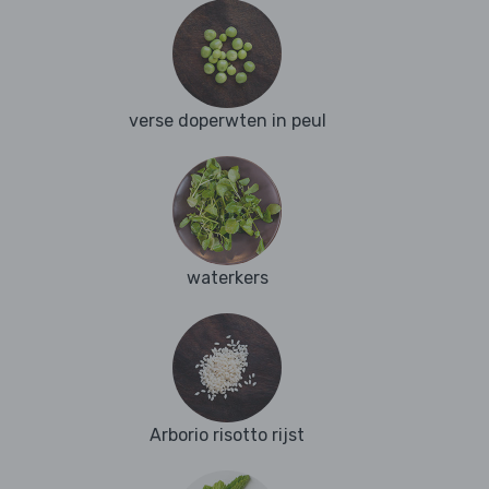
verse doperwten in peul
waterkers
Arborio risotto rijst