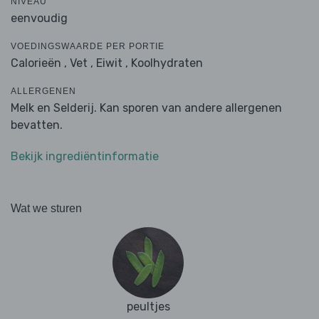
NIVEAU
eenvoudig
VOEDINGSWAARDE PER PORTIE
Calorieën ,
Vet ,
Eiwit ,
Koolhydraten
ALLERGENEN
Melk en Selderij. Kan sporen van andere allergenen
bevatten.
Bekijk ingrediëntinformatie
Wat we sturen
peultjes