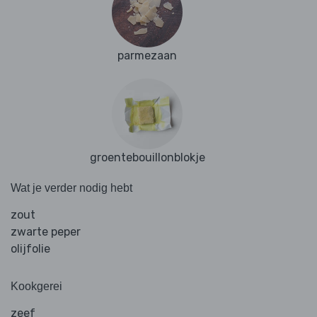
parmezaan
groentebouillonblokje
Wat je verder nodig hebt
zout
zwarte peper
olijfolie
Kookgerei
zeef