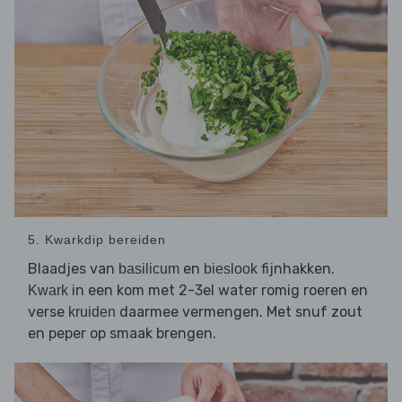
5. Kwarkdip bereiden
Blaadjes van
en
fijnhakken.
basilicum
bieslook
in een kom met 2-3el water romig roeren en
Kwark
verse
daarmee vermengen. Met snuf zout
kruiden
en peper op smaak brengen.