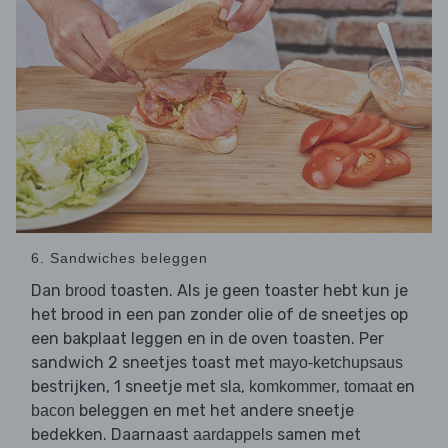
6. Sandwiches beleggen
Dan
toasten. Als je geen toaster hebt kun je
brood
het brood in een pan zonder olie of de sneetjes op
een bakplaat leggen en in de oven toasten. Per
sandwich 2 sneetjes toast met
mayo-ketchupsaus
bestrijken, 1 sneetje met
,
,
en
sla
komkommer
tomaat
beleggen en met het andere sneetje
bacon
bedekken. Daarnaast
samen met
aardappels