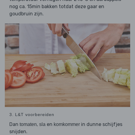
nog ca. 15min bakken totdat deze gaar en
goudbruin zijn.
3. L&T voorbereiden
Dan
,
en
in dunne schijfjes
tomaten
sla
komkommer
snijden.