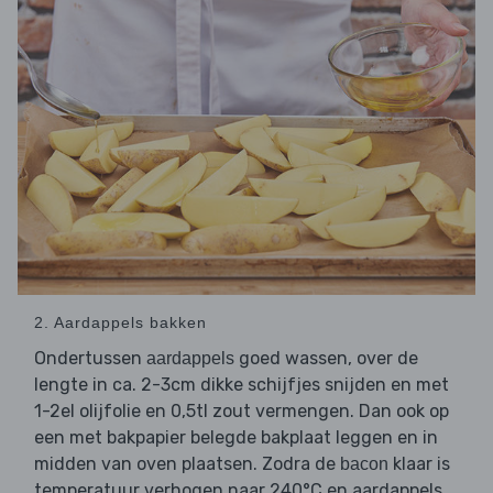
2. Aardappels bakken
Ondertussen
goed wassen, over de
aardappels
lengte in ca. 2-3cm dikke schijfjes snijden en met
1-2el olijfolie en 0,5tl zout vermengen. Dan ook op
een met bakpapier belegde bakplaat leggen en in
midden van oven plaatsen. Zodra de
klaar is
bacon
temperatuur verhogen naar 240°C en aardappels