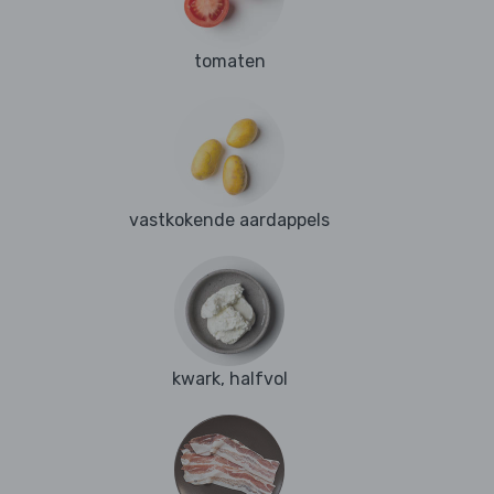
tomaten
vastkokende aardappels
kwark, halfvol