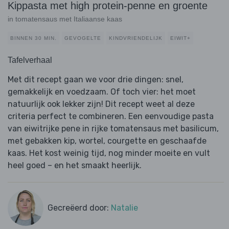
Kippasta met high protein-penne en groente
in tomatensaus met Italiaanse kaas
BINNEN 30 MIN.
GEVOGELTE
KINDVRIENDELIJK
EIWIT+
Tafelverhaal
Met dit recept gaan we voor drie dingen: snel,
gemakkelijk en voedzaam. Of toch vier: het moet
natuurlijk ook lekker zijn! Dit recept weet al deze
criteria perfect te combineren. Een eenvoudige pasta
van eiwitrijke pene in rijke tomatensaus met basilicum,
met gebakken kip, wortel, courgette en geschaafde
kaas. Het kost weinig tijd, nog minder moeite en vult
heel goed – en het smaakt heerlijk.
Gecreëerd door:
Natalie