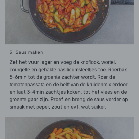
5. Saus maken
Zet het vuur lager en voeg de
,
,
knoflook
wortel
en
toe. Roerbak
courgette
gehakte basilicumsteeltjes
5-6min tot de
zachter wordt. Roer de
groente
en de
erdoor
tomatenpassata
helft van de kruidenmix
en laat 3-4min zachtjes koken, tot het
en de
vlees
gaar zijn. Proef en breng de
verder op
groente
saus
smaak met peper, zout en evt. wat suiker.