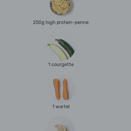
250g high protein-penne
1 courgette
1 wortel