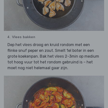
4. Vlees bakken
Dep het
droog en kruid rondom met een
vlees
flinke snuf peper en zout. Smelt 1el boter in een
grote koekenpan. Bak het
2-3min op medium
vlees
tot hoog vuur tot het rondom gebruind is – het
moet nog niet helemaal gaar zijn.