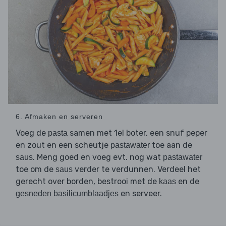
6. Afmaken en serveren
Voeg de
samen met 1el boter, een snuf peper
pasta
en zout en een scheutje
toe aan de
pastawater
. Meng goed en voeg evt. nog wat
saus
pastawater
toe om de
verder te verdunnen. Verdeel het
saus
gerecht over borden, bestrooi met de
en de
kaas
en serveer.
gesneden basilicumblaadjes