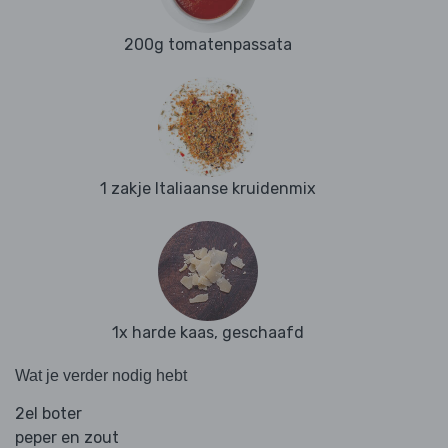
200g tomatenpassata
1 zakje Italiaanse kruidenmix
1x harde kaas, geschaafd
Wat je verder nodig hebt
2el boter
peper en zout