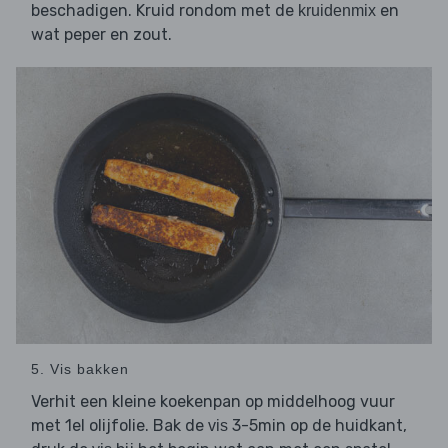
beschadigen. Kruid rondom met de
en
kruidenmix
wat peper en zout.
5. Vis bakken
Verhit een kleine koekenpan op middelhoog vuur
met 1el olijfolie. Bak de
3-5min op de huidkant,
vis