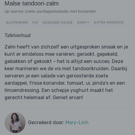
Malse tandoori-zalm
op warme zoete aardappelsalade met koriander
GLUTENARM
VIS
GEZONDE KEUZE
EIWIT+
EXTRA GROENTE
Tafelverhaal
Zalm heeft van zichzelf een uitgesproken smaak en je
kunt er eindeloos mee variëren: gerookt, gepekeld,
gebakken of gekookt – het is altijd een succes. Deze
keer marineren we de vis met tandoorikruiden. Daarbij
serveren je een salade van geroosterde zoete
aardappel, frisse koriander, tomaat, ui, pinda’s en een
limoendressing. Een schepje yoghurt maakt het
gerecht helemaal af. Geniet ervan!
Gecreëerd door:
Mary-Linh