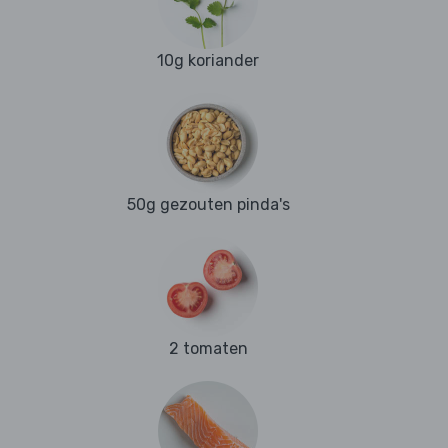
10g koriander
50g gezouten pinda's
2 tomaten