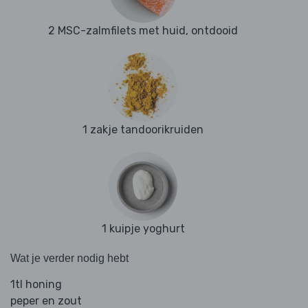
2 MSC-zalmfilets met huid, ontdooid
1 zakje tandoorikruiden
1 kuipje yoghurt
Wat je verder nodig hebt
1tl honing
peper en zout