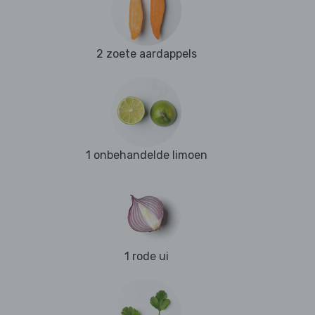
2 zoete aardappels
1 onbehandelde limoen
1 rode ui