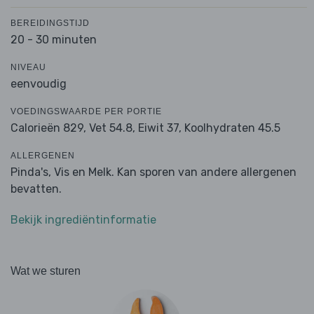
BEREIDINGSTIJD
20 - 30 minuten
NIVEAU
eenvoudig
VOEDINGSWAARDE PER PORTIE
Calorieën 829,
Vet 54.8,
Eiwit 37,
Koolhydraten 45.5
ALLERGENEN
Pinda's, Vis en Melk. Kan sporen van andere allergenen
bevatten.
Bekijk ingrediëntinformatie
Wat we sturen