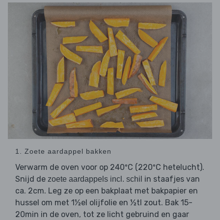
1. Zoete aardappel bakken
Verwarm de oven voor op 240ºC (220ºC hetelucht).
Snijd de
in staafjes van
zoete aardappels incl. schil
ca. 2cm. Leg ze op een bakplaat met bakpapier en
hussel om met 1½el olijfolie en ½tl zout. Bak 15-
20min in de oven, tot ze licht gebruind en gaar