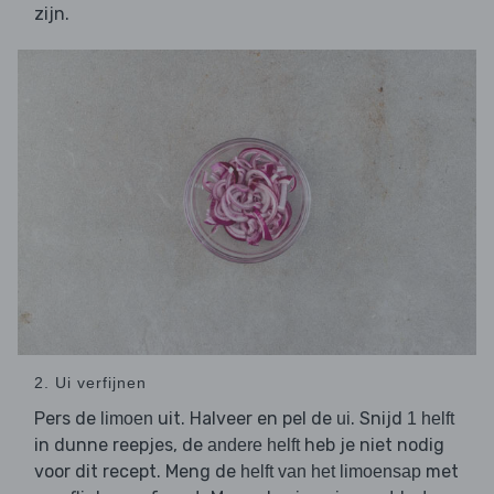
zijn.
2. Ui verfijnen
Pers de
uit. Halveer en pel de
. Snijd
limoen
ui
1 helft
in dunne reepjes, de
heb je niet nodig
andere helft
voor dit recept. Meng de
met
helft van het limoensap