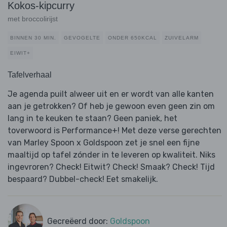
Kokos-kipcurry
met broccolirijst
BINNEN 30 MIN.
GEVOGELTE
ONDER 650KCAL
ZUIVELARM
EIWIT+
Tafelverhaal
Je agenda puilt alweer uit en er wordt van alle kanten
aan je getrokken? Of heb je gewoon even geen zin om
lang in te keuken te staan? Geen paniek, het
toverwoord is Performance+! Met deze verse gerechten
van Marley Spoon x Goldspoon zet je snel een fijne
maaltijd op tafel zónder in te leveren op kwaliteit. Niks
ingevroren? Check! Eitwit? Check! Smaak? Check! Tijd
bespaard? Dubbel-check! Eet smakelijk.
Gecreëerd door:
Goldspoon