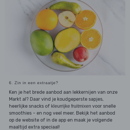
6. Zin in een extraatje?
Ken je het brede aanbod aan lekkernijen van onze
Markt al? Daar vind je koudgeperste sapjes,
heerlijke snacks of
voor snelle
kleurrijke fruitmixen
smoothies – en nog veel meer. Bekijk het aanbod
op de website of in de app en maak je volgende
maaltijd extra speciaal!