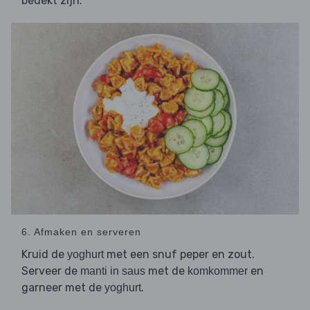
bedekt zijn.
6. Afmaken en serveren
Kruid de
met een snuf peper en zout.
yoghurt
Serveer de
met de
en
manti in saus
komkommer
garneer met de
.
yoghurt