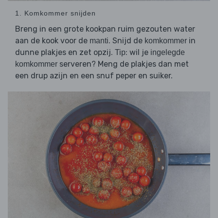
1. Komkommer snijden
Breng in een grote kookpan ruim gezouten water
aan de kook voor de
. Snijd de
in
manti
komkommer
dunne plakjes en zet opzij.
: wil je
Tip
ingelegde
serveren? Meng de plakjes dan met
komkommer
een drup azijn en een snuf peper en suiker.