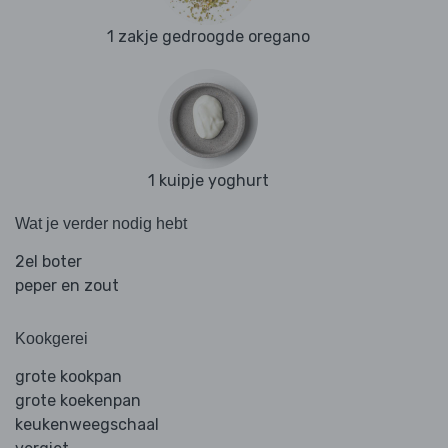
1 zakje gedroogde oregano
1 kuipje yoghurt
Wat je verder nodig hebt
2el boter
peper en zout
Kookgerei
grote kookpan
grote koekenpan
keukenweegschaal