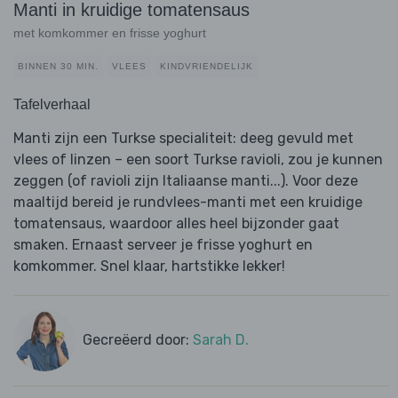
Manti in kruidige tomatensaus
met komkommer en frisse yoghurt
BINNEN 30 MIN.
VLEES
KINDVRIENDELIJK
Tafelverhaal
Manti zijn een Turkse specialiteit: deeg gevuld met
vlees of linzen – een soort Turkse ravioli, zou je kunnen
zeggen (of ravioli zijn Italiaanse manti...). Voor deze
maaltijd bereid je rundvlees-manti met een kruidige
tomatensaus, waardoor alles heel bijzonder gaat
smaken. Ernaast serveer je frisse yoghurt en
komkommer. Snel klaar, hartstikke lekker!
Gecreëerd door:
Sarah D.