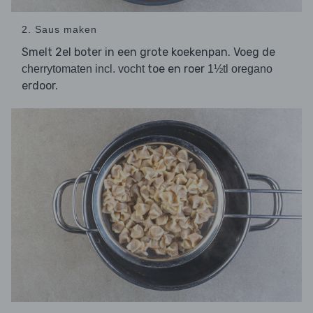
2. Saus maken
Smelt 2el boter in een grote koekenpan. Voeg de
toe en roer
cherrytomaten incl. vocht
1½tl oregano
erdoor.