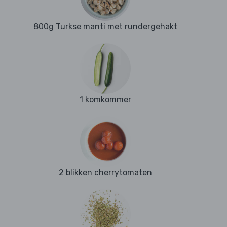
800g Turkse manti met rundergehakt
1 komkommer
2 blikken cherrytomaten