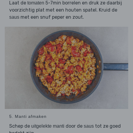
Laat de
5-7min borrelen en druk ze daarbij
tomaten
voorzichtig plat met een houten spatel. Kruid de
met een snuf peper en zout.
saus
5. Manti afmaken
Schep de
door de
tot ze goed
uitgelekte manti
saus