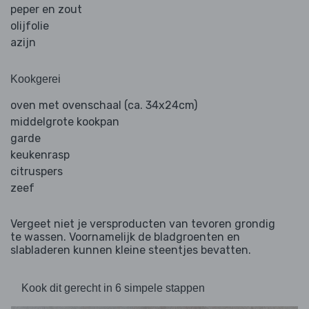
peper en zout
olijfolie
azijn
Kookgerei
oven met ovenschaal (ca. 34x24cm)
middelgrote kookpan
garde
keukenrasp
citruspers
zeef
Vergeet niet je versproducten van tevoren grondig
te wassen. Voornamelijk de bladgroenten en
slabladeren kunnen kleine steentjes bevatten.
Kook dit gerecht in 6 simpele stappen