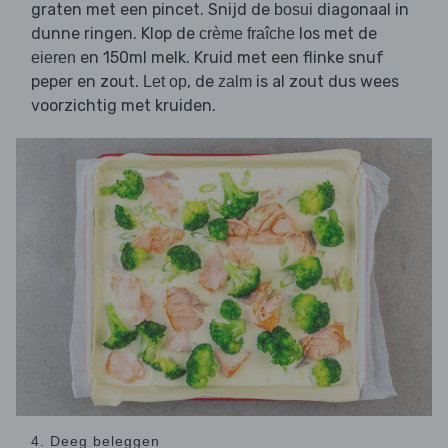
graten met een pincet. Snijd de
diagonaal in
bosui
dunne ringen. Klop de
los met de
crème fraîche
en 150ml melk. Kruid met een flinke snuf
eieren
peper en zout.
, de
is al zout dus wees
Let op
zalm
voorzichtig met kruiden.
4. Deeg beleggen