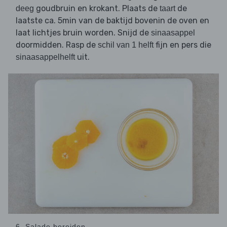
goudbruin en krokant. Plaats de
de
deeg
taart
laatste ca. 5min van de baktijd bovenin de oven en
laat lichtjes bruin worden. Snijd de
sinaasappel
doormidden. Rasp de
fijn en pers die
schil van 1 helft
uit.
sinaasappelhelft
6. Salade bereiden