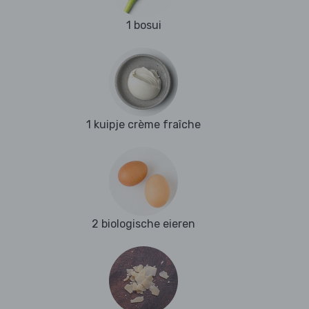
1 bosui
1 kuipje crème fraîche
2 biologische eieren