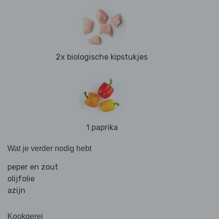
2x biologische kipstukjes
1 paprika
Wat je verder nodig hebt
peper en zout
olijfolie
azijn
Kookgerei