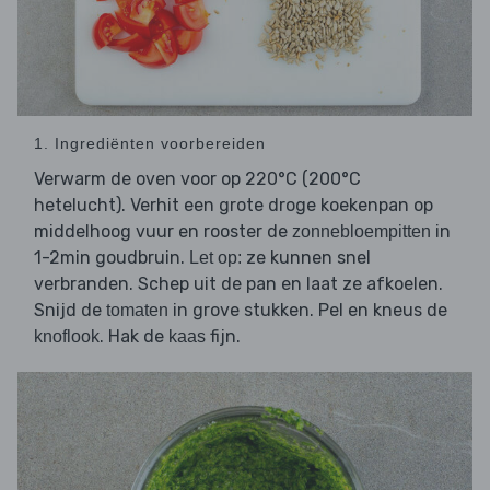
1. Ingrediënten voorbereiden
Verwarm de oven voor op 220°C (200°C
hetelucht). Verhit een grote droge koekenpan op
middelhoog vuur en rooster de
in
zonnebloempitten
1-2min goudbruin.
ze kunnen snel
Let op:
verbranden. Schep uit de pan en laat ze afkoelen.
Snijd de
in grove stukken. Pel en kneus de
tomaten
. Hak de
fijn.
knoflook
kaas