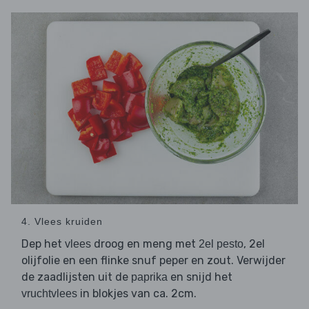
4. Vlees kruiden
Dep het
droog en meng met
, 2el
vlees
2el pesto
olijfolie en een flinke snuf peper en zout. Verwijder
de zaadlijsten uit de
en snijd het
paprika
in blokjes van ca. 2cm.
vruchtvlees