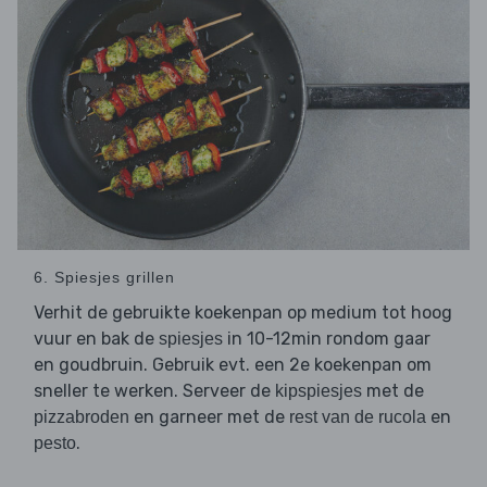
6. Spiesjes grillen
Verhit de gebruikte koekenpan op medium tot hoog
vuur en bak de
in 10-12min rondom gaar
spiesjes
en goudbruin. Gebruik evt. een 2e koekenpan om
sneller te werken. Serveer de
met de
kipspiesjes
en garneer met de
en
pizzabroden
rest van de rucola
.
pesto