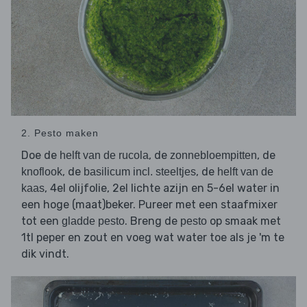
2. Pesto maken
Doe de
, de
, de
helft van de rucola
zonnebloempitten
, de
, de
knoflook
basilicum incl. steeltjes
helft van de
, 4el olijfolie, 2el lichte azijn en 5-6el water in
kaas
een hoge (maat)beker. Pureer met een staafmixer
tot een
. Breng de
op smaak met
gladde pesto
pesto
1tl peper en zout en voeg wat water toe als je 'm te
dik vindt.