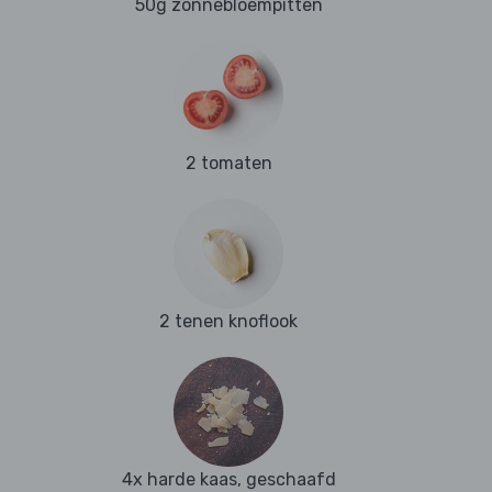
50g zonnebloempitten
2 tomaten
2 tenen knoflook
4x harde kaas, geschaafd