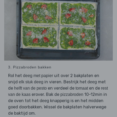
3. Pizzabroden bakken
Rol het
uit over 2 bakplaten en
deeg met papier
snijd
in vieren. Bestrijk het
met
elk stuk deeg
deeg
de
en verdeel de
en de
helft van de pesto
tomaat
rest
erover. Bak de
10-12min in
van de kaas
pizzabroden
de oven tot het
knapperig is en het midden
deeg
goed doorbakken. Wissel de bakplaten halverwege
de baktijd om.