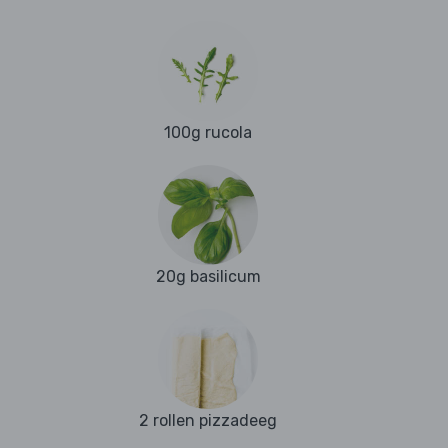
100g rucola
20g basilicum
2 rollen pizzadeeg