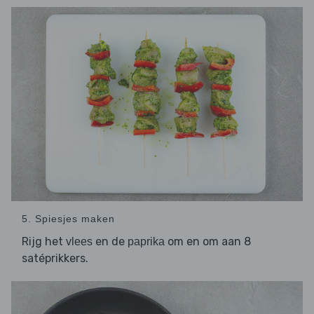
5. Spiesjes maken
Rijg het
en de
om en om aan 8
vlees
paprika
satéprikkers.