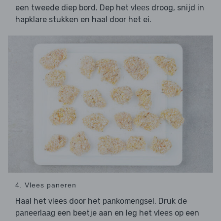
een tweede diep bord. Dep het
droog, snijd in
vlees
hapklare stukken en haal door het ei.
4. Vlees paneren
Haal het
door het
. Druk de
vlees
pankomengsel
een beetje aan en leg het
op een
paneerlaag
vlees