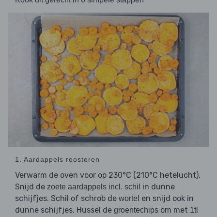
1. Aardappels roosteren
Verwarm de oven voor op 230°C (210°C hetelucht).
Snijd de
in dunne
zoete aardappels incl. schil
schijfjes. Schil of schrob de
en snijd ook in
wortel
dunne schijfjes. Hussel de
om met
groentechips
1tl