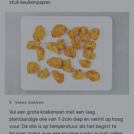
stuk keukenpapier.
5. Vlees bakken
Vul een grote koekenpan met een laag
plantaardige olie van 1-2cm diep en verhit op hoog
vuur. De olie is op temperatuur als het begint te
bruisen zodra je er een kruimel
in laat vallen.
panko