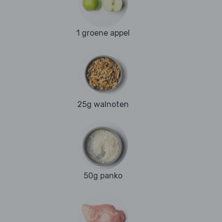
1 groene appel
25g walnoten
50g panko