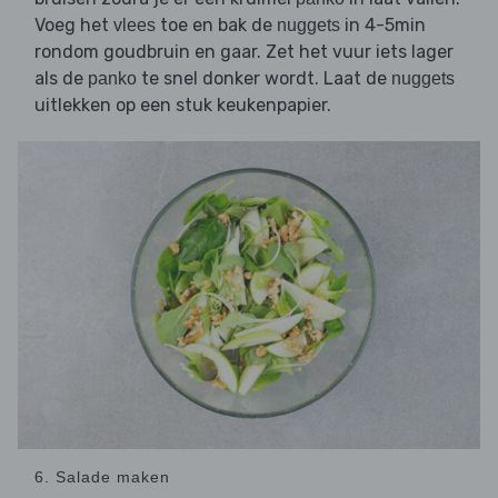
Voeg het
toe en bak de
in 4-5min
vlees
nuggets
rondom goudbruin en gaar. Zet het vuur iets lager
als de
te snel donker wordt. Laat de
panko
nuggets
uitlekken op een stuk keukenpapier.
6. Salade maken