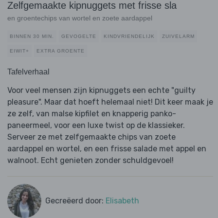
Zelfgemaakte kipnuggets met frisse sla
en groentechips van wortel en zoete aardappel
BINNEN 30 MIN.
GEVOGELTE
KINDVRIENDELIJK
ZUIVELARM
EIWIT+
EXTRA GROENTE
Tafelverhaal
Voor veel mensen zijn kipnuggets een echte "guilty
pleasure". Maar dat hoeft helemaal niet! Dit keer maak je
ze zelf, van malse kipfilet en knapperig panko-
paneermeel, voor een luxe twist op de klassieker.
Serveer ze met zelfgemaakte chips van zoete
aardappel en wortel, en een frisse salade met appel en
walnoot. Echt genieten zonder schuldgevoel!
Gecreëerd door:
Elisabeth