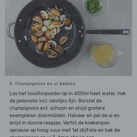
4. Champignons en ui bakken
Los het
op in 400ml heet water. Hak
bouillonpoeder
de
fijn. Borstel de
peterselie incl. steeltjes
evt. schoon en snijd grotere
champignons
exemplaren doormidden. Halveer en pel de
en
ui
snijd in dunne reepjes. Verhit de koekenpan
opnieuw op hoog vuur met 1el olijfolie en bak de