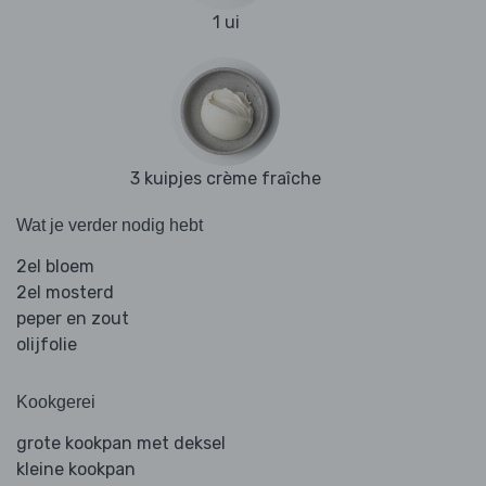
1 ui
3 kuipjes crème fraîche
Wat je verder nodig hebt
2el bloem
2el mosterd
peper en zout
olijfolie
Kookgerei
grote kookpan met deksel
kleine kookpan