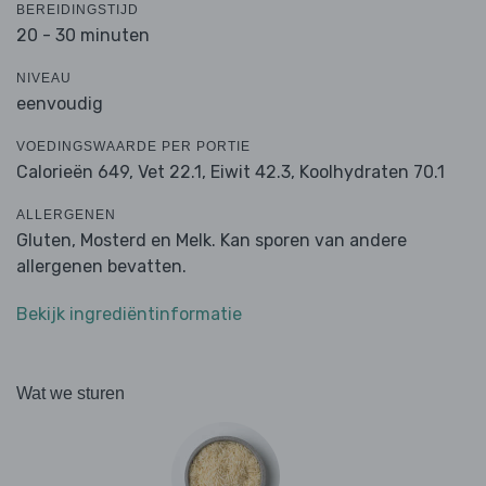
BEREIDINGSTIJD
20 - 30 minuten
NIVEAU
eenvoudig
VOEDINGSWAARDE PER PORTIE
Calorieën 649,
Vet 22.1,
Eiwit 42.3,
Koolhydraten 70.1
ALLERGENEN
Gluten, Mosterd en Melk. Kan sporen van andere
allergenen bevatten.
Bekijk ingrediëntinformatie
Wat we sturen