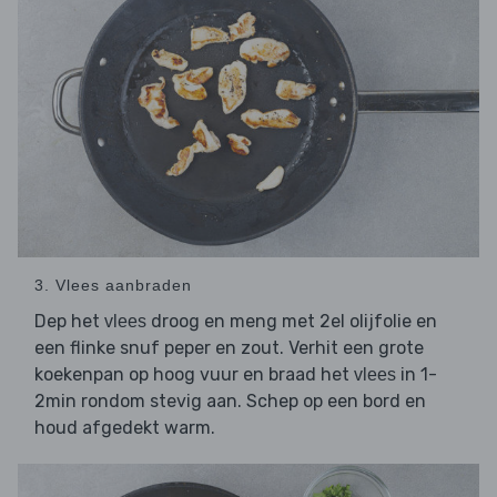
3. Vlees aanbraden
Dep het
droog en meng met 2el olijfolie en
vlees
een flinke snuf peper en zout. Verhit een grote
koekenpan op hoog vuur en braad het
in 1-
vlees
2min rondom stevig aan. Schep op een bord en
houd afgedekt warm.