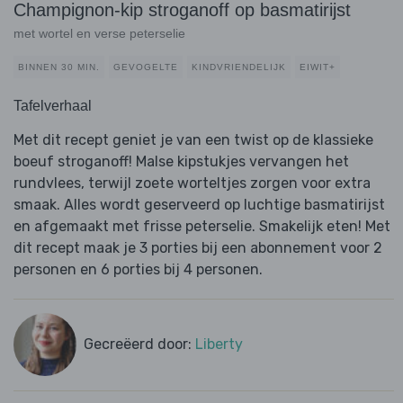
Champignon-kip stroganoff op basmatirijst
met wortel en verse peterselie
BINNEN 30 MIN.
GEVOGELTE
KINDVRIENDELIJK
EIWIT+
Tafelverhaal
Met dit recept geniet je van een twist op de klassieke
boeuf stroganoff! Malse kipstukjes vervangen het
rundvlees, terwijl zoete worteltjes zorgen voor extra
smaak. Alles wordt geserveerd op luchtige basmatirijst
en afgemaakt met frisse peterselie. Smakelijk eten! Met
dit recept maak je 3 porties bij een abonnement voor 2
personen en 6 porties bij 4 personen.
Gecreëerd door:
Liberty