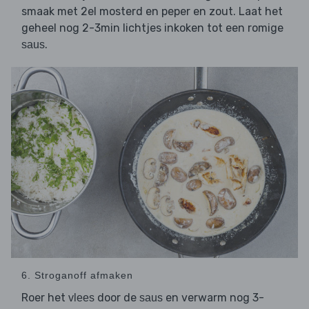
smaak met 2el mosterd en peper en zout. Laat het
geheel nog 2-3min lichtjes inkoken tot een romige
.
saus
6. Stroganoff afmaken
Roer het
door de
en verwarm nog 3-
vlees
saus