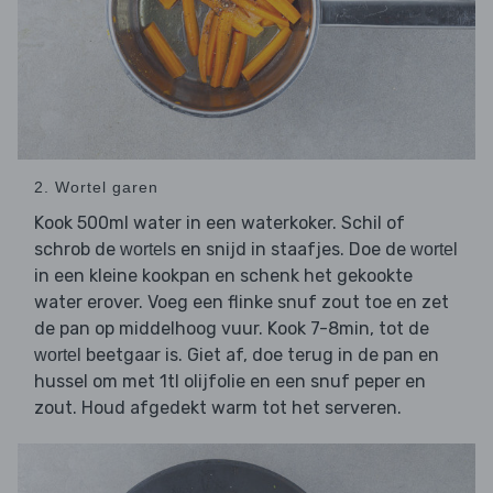
2. Wortel garen
Kook 500ml water in een waterkoker. Schil of
schrob de
en snijd in staafjes. Doe de
wortels
wortel
in een kleine kookpan en schenk het gekookte
water erover. Voeg een flinke snuf zout toe en zet
de pan op middelhoog vuur. Kook 7-8min, tot de
beetgaar is. Giet af, doe terug in de pan en
wortel
hussel om met 1tl olijfolie en een snuf peper en
zout. Houd afgedekt warm tot het serveren.