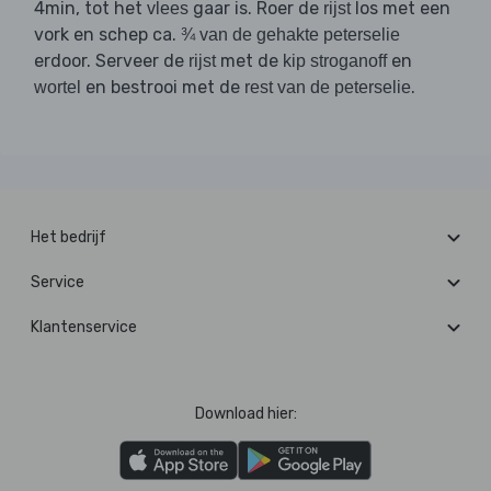
4min, tot het
gaar is. Roer de
los met een
vlees
rijst
vork en schep ca.
¾ van de gehakte peterselie
erdoor. Serveer de
met de
en
rijst
kip stroganoff
en bestrooi met de
.
wortel
rest van de peterselie
Het bedrijf
Service
Klantenservice
Download hier: