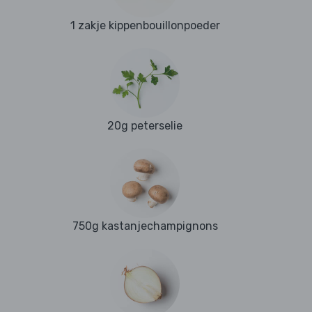
1 zakje kippenbouillonpoeder
20g peterselie
750g kastanjechampignons