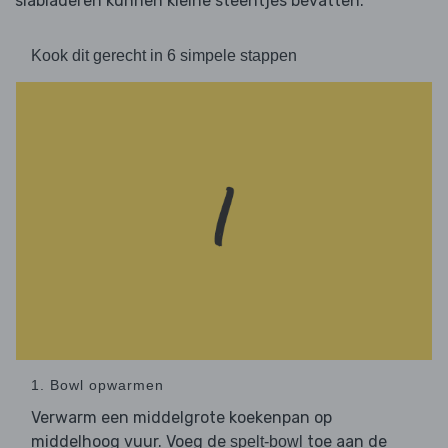
slabladeren kunnen kleine steentjes bevatten.
Kook dit gerecht in 6 simpele stappen
1. Bowl opwarmen
Verwarm een middelgrote koekenpan op
middelhoog vuur. Voeg de
toe aan de
spelt-bowl