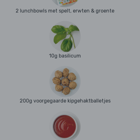
2 lunchbowls met spelt, erwten & groente
10g basilicum
200g voorgegaarde kipgehaktballetjes