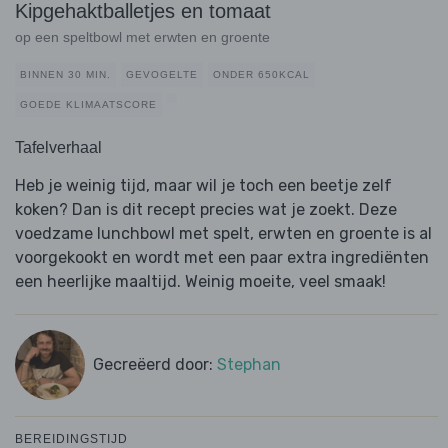
Kipgehaktballetjes en tomaat
op een speltbowl met erwten en groente
BINNEN 30 MIN.
GEVOGELTE
ONDER 650KCAL
GOEDE KLIMAATSCORE
Tafelverhaal
Heb je weinig tijd, maar wil je toch een beetje zelf
koken? Dan is dit recept precies wat je zoekt. Deze
voedzame lunchbowl met spelt, erwten en groente is al
voorgekookt en wordt met een paar extra ingrediënten
een heerlijke maaltijd. Weinig moeite, veel smaak!
Gecreëerd door:
Stephan
BEREIDINGSTIJD