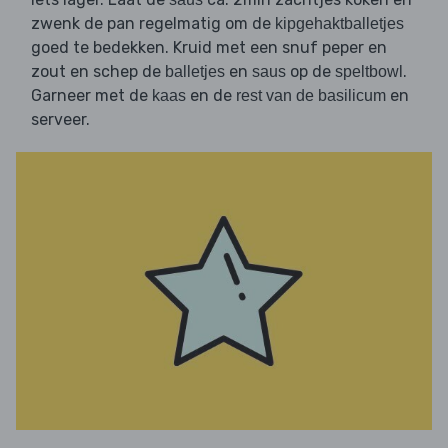
zwenk de pan regelmatig om de
kipgehaktballetjes
goed te bedekken. Kruid met een snuf peper en
zout en schep de
en
op de
.
balletjes
saus
speltbowl
Garneer met de
en de
en
kaas
rest van de basilicum
serveer.