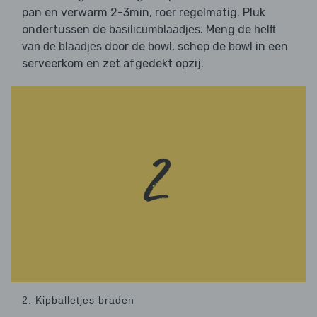
pan en verwarm 2-3min, roer regelmatig. Pluk
ondertussen de
. Meng de
basilicumblaadjes
helft
door de
, schep de
in een
van de blaadjes
bowl
bowl
serveerkom en zet afgedekt opzij.
2. Kipballetjes braden