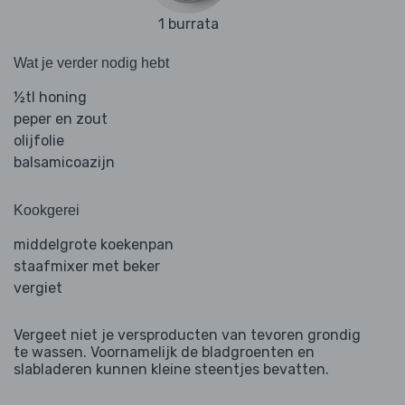
1 burrata
Wat je verder nodig hebt
½tl honing
peper en zout
olijfolie
balsamicoazijn
Kookgerei
middelgrote koekenpan
staafmixer met beker
vergiet
Vergeet niet je versproducten van tevoren grondig
te wassen. Voornamelijk de bladgroenten en
slabladeren kunnen kleine steentjes bevatten.