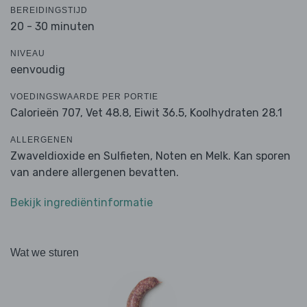
BEREIDINGSTIJD
20 - 30 minuten
NIVEAU
eenvoudig
VOEDINGSWAARDE PER PORTIE
Calorieën 707,
Vet 48.8,
Eiwit 36.5,
Koolhydraten 28.1
ALLERGENEN
Zwaveldioxide en Sulfieten, Noten en Melk. Kan sporen
van andere allergenen bevatten.
Bekijk ingrediëntinformatie
Wat we sturen