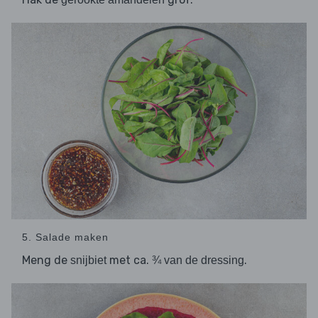
5. Salade maken
Meng de
met ca.
.
snijbiet
¾ van de dressing