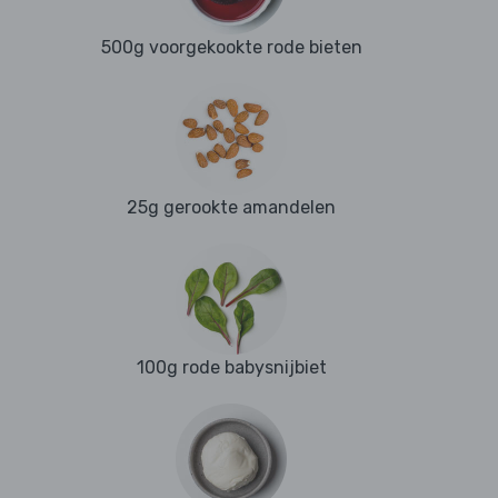
500g voorgekookte rode bieten
25g gerookte amandelen
100g rode babysnijbiet