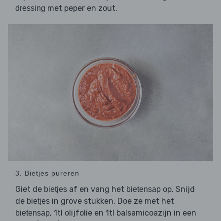
met peper en zout.
dressing
3. Bietjes pureren
Giet de
af en vang het
op. Snijd
bietjes
bietensap
de
in grove stukken. Doe ze met het
bietjes
, 1tl olijfolie en 1tl balsamicoazijn in een
bietensap