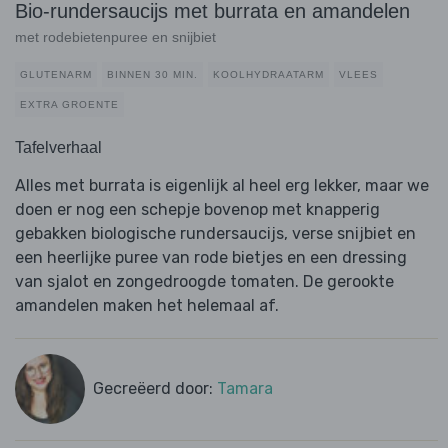
Bio-rundersaucijs met burrata en amandelen
met rodebietenpuree en snijbiet
GLUTENARM
BINNEN 30 MIN.
KOOLHYDRAATARM
VLEES
EXTRA GROENTE
Tafelverhaal
Alles met burrata is eigenlijk al heel erg lekker, maar we
doen er nog een schepje bovenop met knapperig
gebakken biologische rundersaucijs, verse snijbiet en
een heerlijke puree van rode bietjes en een dressing
van sjalot en zongedroogde tomaten. De gerookte
amandelen maken het helemaal af.
Gecreëerd door:
Tamara