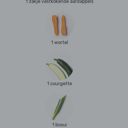
1 zakje vastkokende aardappels
1 wortel
1 courgette
1 bosui