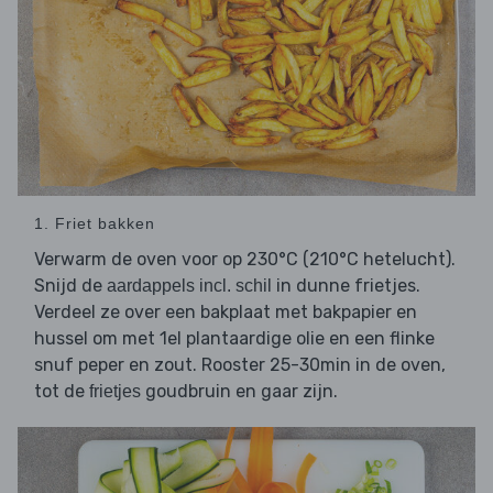
1. Friet bakken
Verwarm de oven voor op 230°C (210°C hetelucht).
Snijd de
in dunne frietjes.
aardappels incl. schil
Verdeel ze over een bakplaat met bakpapier en
hussel om met 1el plantaardige olie en een flinke
snuf peper en zout. Rooster 25-30min in de oven,
tot de
goudbruin en gaar zijn.
frietjes