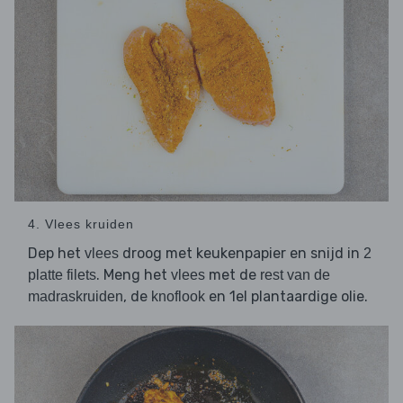
4. Vlees kruiden
Dep het
droog met keukenpapier en snijd in
vlees
2
. Meng het
met de
platte filets
vlees
rest van de
, de
en 1el plantaardige olie.
madraskruiden
knoflook