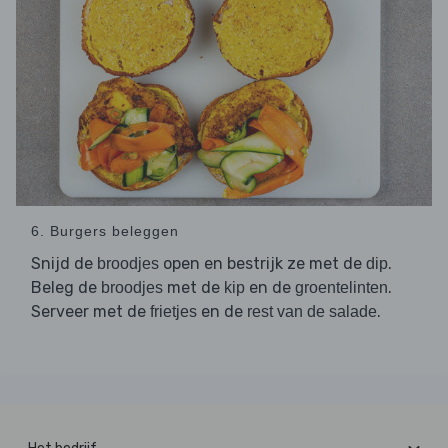
6. Burgers beleggen
Snijd de
open en bestrijk ze met de
.
broodjes
dip
Beleg de
met de
en de
.
broodjes
kip
groentelinten
Serveer met de
en de
.
frietjes
rest van de salade