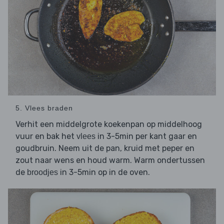
5. Vlees braden
Verhit een middelgrote koekenpan op middelhoog
vuur en bak het
in 3-5min per kant gaar en
vlees
goudbruin. Neem uit de pan, kruid met peper en
zout naar wens en houd warm. Warm ondertussen
de
in 3-5min op in de oven.
broodjes