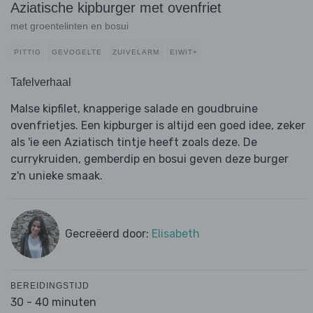
Aziatische kipburger met ovenfriet
met groentelinten en bosui
PITTIG
GEVOGELTE
ZUIVELARM
EIWIT+
Tafelverhaal
Malse kipfilet, knapperige salade en goudbruine
ovenfrietjes. Een kipburger is altijd een goed idee, zeker
als 'ie een Aziatisch tintje heeft zoals deze. De
currykruiden, gemberdip en bosui geven deze burger
z'n unieke smaak.
Gecreëerd door:
Elisabeth
BEREIDINGSTIJD
30 - 40 minuten