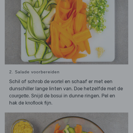
2. Salade voorbereiden
Schil of schrob de
en schaaf er met een
wortel
dunschiller lange linten van. Doe hetzelfde met de
. Snijd de
in dunne ringen. Pel en
courgette
bosui
hak de
fijn.
knoflook