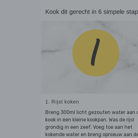
Kook dit gerecht in 6 simpele sta
1. Rijst koken
Breng 300ml licht gezouten water aan 
kook in een kleine kookpan. Was de
rijst
grondig in een zeef. Voeg toe aan het
kokende water en breng opnieuw aan d