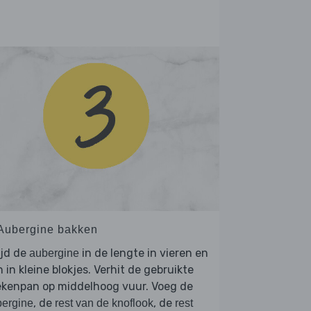
 Aubergine bakken
ijd de
in de lengte in vieren en
aubergine
 in kleine blokjes. Verhit de gebruikte
ekenpan op middelhoog vuur. Voeg de
, de
, de
ergine
rest van de knoflook
rest