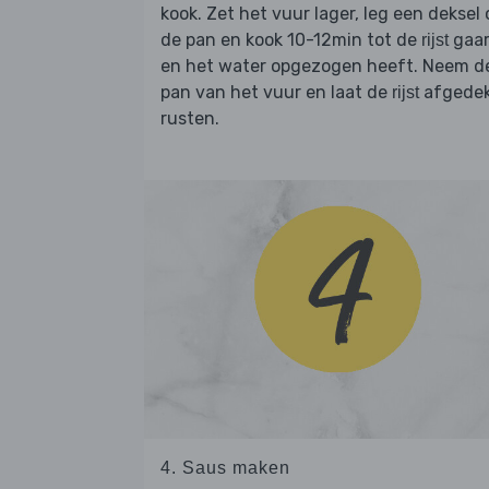
kook. Zet het vuur lager, leg een deksel 
de pan en kook 10-12min tot de
gaar
rijst
en het water opgezogen heeft. Neem d
pan van het vuur en laat de
afgede
rijst
rusten.
4. Saus maken