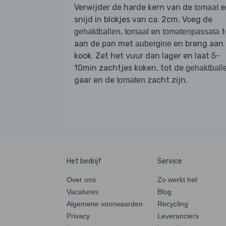
Verwijder de harde kern van de
e
tomaat
snijd in blokjes van ca. 2cm. Voeg de
,
en
t
gehaktballen
tomaat
tomatenpassata
aan de pan met
en breng aan
aubergine
kook. Zet het vuur dan lager en laat 5-
10min zachtjes koken, tot de
gehaktball
gaar en de
zacht zijn.
tomaten
Het bedrijf
Service
Over ons
Zo werkt het
Vacatures
Blog
Algemene voorwaarden
Recycling
Privacy
Leveranciers