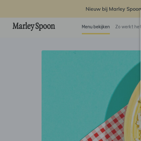
Nieuw bij Marley Spoon
Menu bekijken
Zo werkt he