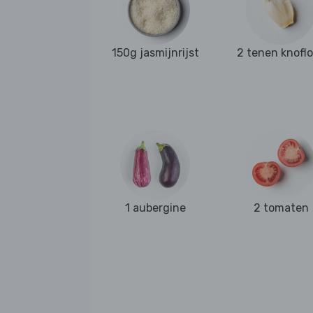
150g jasmijnrijst
2 tenen knofl
1 aubergine
2 tomaten