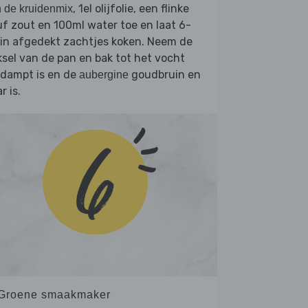
, 1el olijfolie, een flinke
 de kruidenmix
f zout en 100ml water toe en laat 6-
in afgedekt zachtjes koken. Neem de
sel van de pan en bak tot het vocht
rdampt is en de
goudbruin en
aubergine
r is.
 Groene smaakmaker