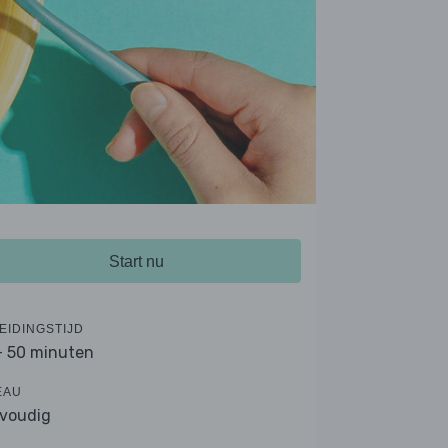
Start nu
EIDINGSTIJD
- 50 minuten
EAU
voudig