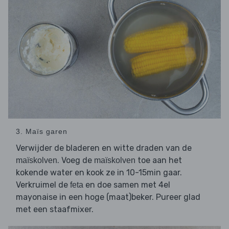
3. Maïs garen
Verwijder de bladeren en witte draden van de
. Voeg de
toe aan het
maïskolven
maïskolven
kokende water en kook ze in 10-15min gaar.
Verkruimel de
en doe samen met 4el
feta
mayonaise in een hoge (maat)beker. Pureer glad
met een staafmixer.