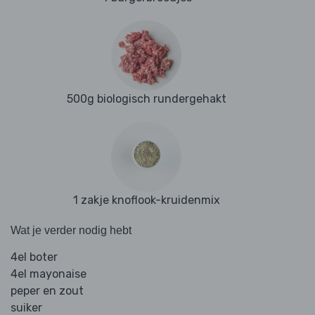
500g biologisch rundergehakt
1 zakje knoflook-kruidenmix
Wat je verder nodig hebt
4el boter
4el mayonaise
peper en zout
suiker