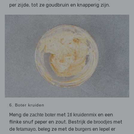
per zijde, tot ze goudbruin en knapperig zijn.
6. Boter kruiden
Meng de
met
en een
zachte boter
1tl kruidenmix
flinke snuf peper en zout. Bestrijk de
met
broodjes
de
, beleg ze met de
en lepel er
fetamayo
burgers