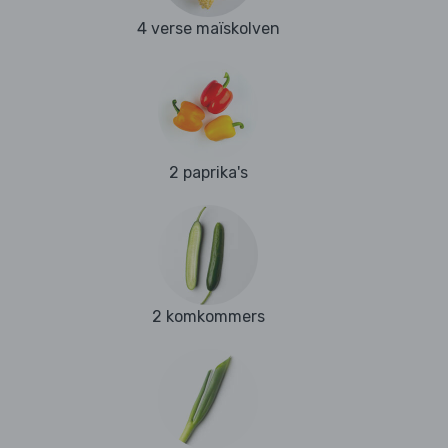
4 verse maïskolven
2 paprika's
2 komkommers