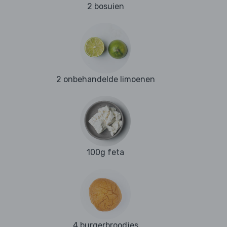
2 bosuien
2 onbehandelde limoenen
100g feta
4 burgerbroodjes