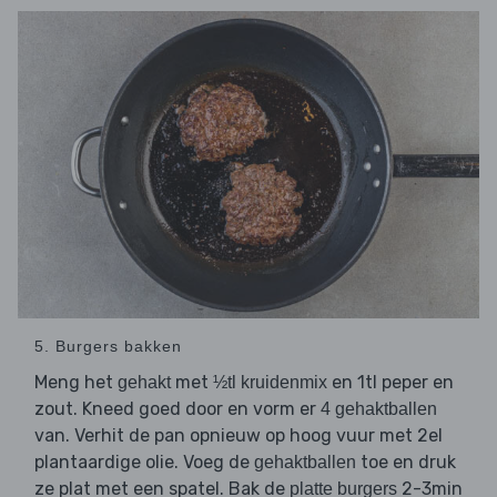
5. Burgers bakken
Meng het
met
en 1tl peper en
gehakt
½tl kruidenmix
zout. Kneed goed door en vorm er
4 gehaktballen
van. Verhit de pan opnieuw op hoog vuur met 2el
plantaardige olie. Voeg de
toe en druk
gehaktballen
ze plat met een spatel. Bak de
2-3min
platte burgers