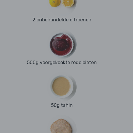
2 onbehandelde citroenen
500g voorgekookte rode bieten
50g tahin