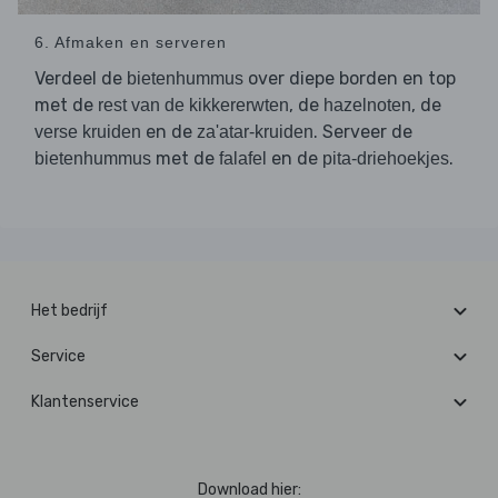
6. Afmaken en serveren
Verdeel de
over diepe borden en top
bietenhummus
met de
, de
, de
rest van de kikkererwten
hazelnoten
en de
. Serveer de
verse kruiden
za'atar-kruiden
met de
en de
.
bietenhummus
falafel
pita-driehoekjes
Het bedrijf
Service
Klantenservice
Download hier: