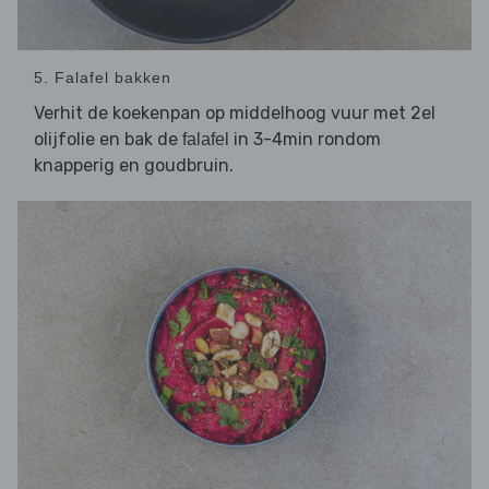
5. Falafel bakken
Verhit de koekenpan op middelhoog vuur met 2el
olijfolie en bak de
in 3-4min rondom
falafel
knapperig en goudbruin.