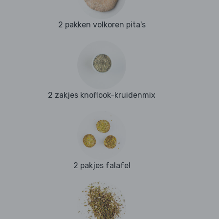
2 pakken volkoren pita's
2 zakjes knoflook-kruidenmix
2 pakjes falafel