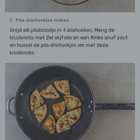
3. Pita-driehoekjes maken
Snijd elk
in
. Meng de
pitabroodje
4 driehoeken
met 2el olijfolie en een flinke snuf zout
kruidenmix
en hussel de
om met deze
pita-driehoekjes
.
kruidenolie