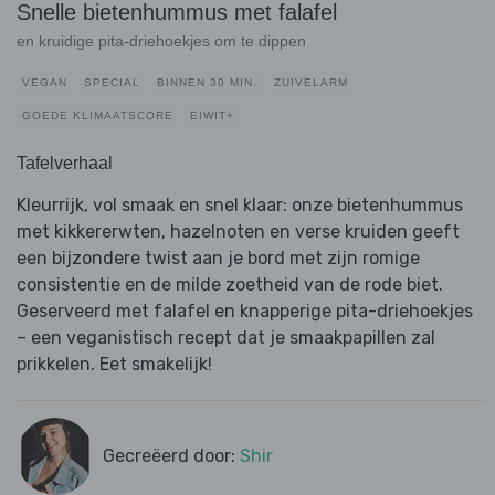
Snelle bietenhummus met falafel
en kruidige pita-driehoekjes om te dippen
VEGAN
SPECIAL
BINNEN 30 MIN.
ZUIVELARM
GOEDE KLIMAATSCORE
EIWIT+
Tafelverhaal
Kleurrijk, vol smaak en snel klaar: onze bietenhummus
met kikkererwten, hazelnoten en verse kruiden geeft
een bijzondere twist aan je bord met zijn romige
consistentie en de milde zoetheid van de rode biet.
Geserveerd met falafel en knapperige pita-driehoekjes
– een veganistisch recept dat je smaakpapillen zal
prikkelen. Eet smakelijk!
Gecreëerd door:
Shir