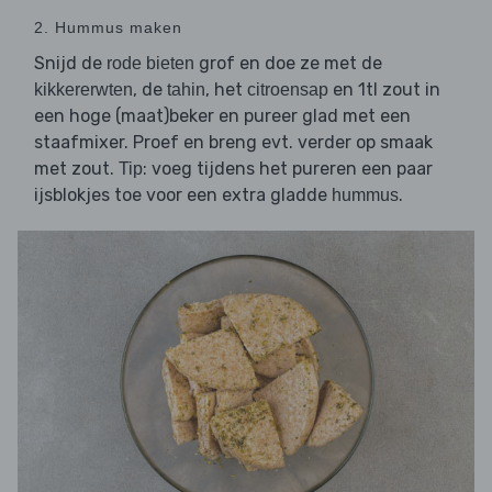
2. Hummus maken
Snijd de
grof en doe ze met de
rode bieten
, de
, het
en 1tl zout in
kikkererwten
tahin
citroensap
een hoge (maat)beker en pureer glad met een
staafmixer. Proef en breng evt. verder op smaak
met zout.
: voeg tijdens het pureren een paar
Tip
ijsblokjes toe voor een extra gladde
.
hummus