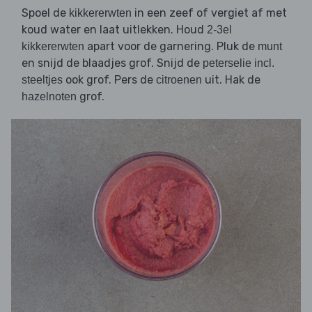
Spoel de
in een zeef of vergiet af met
kikkererwten
koud water en laat uitlekken. Houd
2-3el
apart voor de garnering. Pluk de
kikkererwten
munt
en snijd de blaadjes grof. Snijd de
peterselie incl.
ook grof. Pers de
uit. Hak de
steeltjes
citroenen
grof.
hazelnoten