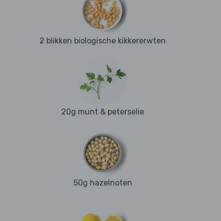
2 blikken biologische kikkererwten
20g munt & peterselie
50g hazelnoten