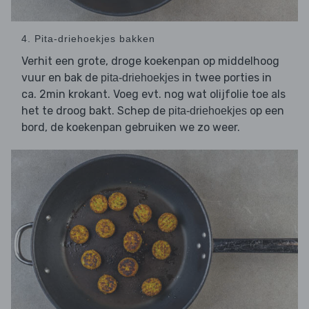
4. Pita-driehoekjes bakken
Verhit een grote, droge koekenpan op middelhoog
vuur en bak de
in twee porties in
pita-driehoekjes
ca. 2min krokant. Voeg evt. nog wat olijfolie toe als
het te droog bakt. Schep de
op een
pita-driehoekjes
bord, de koekenpan gebruiken we zo weer.