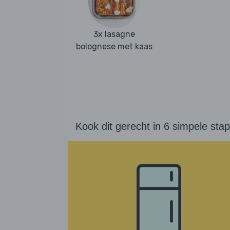
3x lasagne
bolognese met kaas
Kook dit gerecht in 6 simpele sta