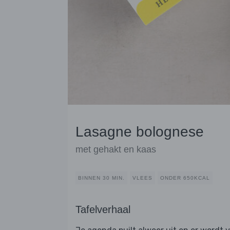
Lasagne bolognese
met gehakt en kaas
BINNEN 30 MIN.
VLEES
ONDER 650KCAL
Tafelverhaal