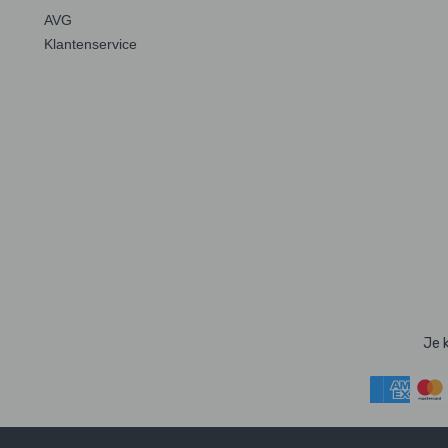
AVG
Klantenservice
Je 