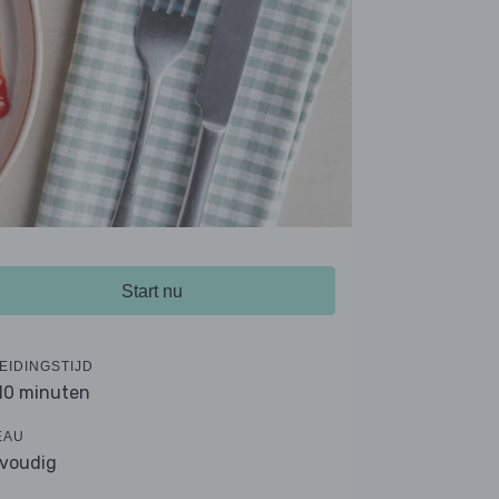
Start nu
EIDINGSTIJD
 10 minuten
EAU
voudig