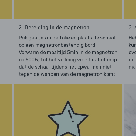
2. Bereiding in de magnetron
3. 
Prik gaatjes in de folie en plaats de schaal
He
op een magnetronbestendig bord.
kun
Verwarm de maaltijd 5min in de magnetron
ove
op 600W, tot het volledig verhit is. Let erop
de
dat de schaal tijdens het opwarmen niet
maa
tegen de wanden van de magnetron komt.