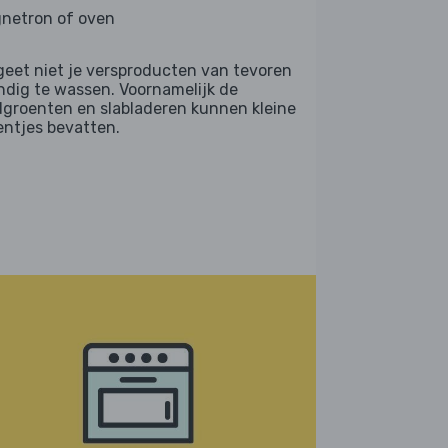
netron of oven
geet niet je versproducten van tevoren
ndig te wassen. Voornamelijk de
dgroenten en slabladeren kunnen kleine
entjes bevatten.