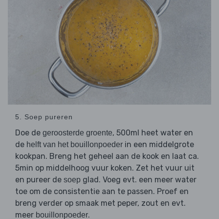
5. Soep pureren
Doe de
, 500ml heet water en
geroosterde groente
de
in een middelgrote
helft van het bouillonpoeder
kookpan. Breng het geheel aan de kook en laat ca.
5min op middelhoog vuur koken. Zet het vuur uit
en pureer de
glad. Voeg evt. een meer water
soep
toe om de consistentie aan te passen. Proef en
breng verder op smaak met peper, zout en evt.
meer
.
bouillonpoeder