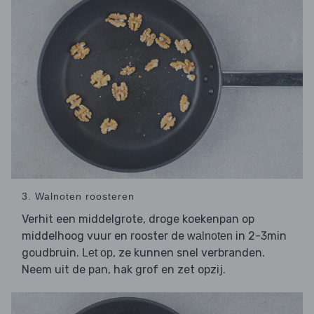
3. Walnoten roosteren
Verhit een middelgrote, droge koekenpan op
middelhoog vuur en rooster de
in 2-3min
walnoten
goudbruin.
, ze kunnen snel verbranden.
Let op
Neem uit de pan, hak grof en zet opzij.