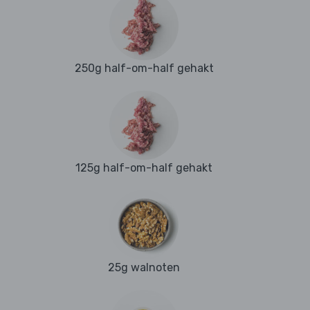
250g half-om-half gehakt
125g half-om-half gehakt
25g walnoten