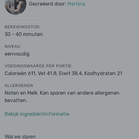
Gecreëerd door:
Martina
BEREIDINGSTIJD
30 - 40 minuten
NIVEAU
eenvoudig
VOEDINGSWAARDE PER PORTIE
Calorieën 611,
Vet 41.8,
Eiwit 38.4,
Koolhydraten 21
ALLERGENEN
Noten en Melk. Kan sporen van andere allergenen
bevatten.
Bekijk ingrediëntinformatie
Wat we sturen