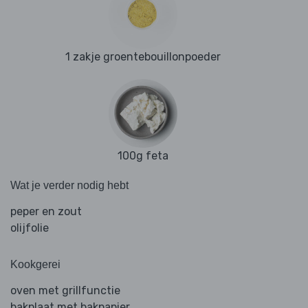
1 zakje groentebouillonpoeder
100g feta
Wat je verder nodig hebt
peper en zout
olijfolie
Kookgerei
oven met grillfunctie
bakplaat met bakpapier