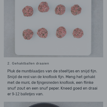
2. Gehaktballen draaien
Pluk de
van de steeltjes en snijd fijn.
muntblaadjes
Snijd de
fijn. Meng het
rest van de knoflook
gehakt
met de
, de
, een flinke
munt
fijngesneden knoflook
snuf zout en een snuf peper. Kneed goed en draai
er
van.
9-12 balletjes