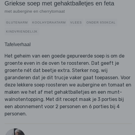
Griekse soep met gehaktballetjes en feta
met aubergine en cherrytomaat
GLUTENARM
KOOLHYDRAATARM
VLEES
ONDER 650KCAL
KINDVRIENDELIJK
Tafelverhaal
Het geheim van een goede gepureerde soep is om de
groente even in de oven te roosteren. Dat geeft je
groente nét dat beetje extra. Sterker nog, wij
garanderen dat je dit trucje vaker gaat toepassen. Voor
deze lekkere soep roosteren we aubergine en tomaat en
maken we het af met gehaktballetjes en een munt-
walnotentopping. Met dit recept maak je 3 porties bij
een abonnement voor 2 personen en 6 porties bij 4
personen.