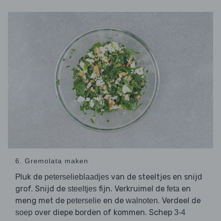
6. Gremolata maken
Pluk de
van de steeltjes en snijd
peterselieblaadjes
grof. Snijd de
fijn. Verkruimel de
en
steeltjes
feta
meng met de
en de
. Verdeel de
peterselie
walnoten
over diepe borden of kommen. Schep
soep
3-4