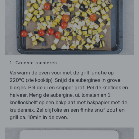
1. Groente roosteren
Verwarm de oven voor met de grillfunctie op
220°C
. Snijd de
in grove
(zie kooktip)
aubergines
blokjes. Pel de
en snipper grof. Pel de
en
ui
knoflook
halveer. Meng de
,
,
en
aubergine
ui
tomaten
1
op een bakplaat met bakpapier met de
knoflookhelft
, 2el olijfolie en een flinke snuf zout en
kruidenmix
grill ca. 10min in de oven.