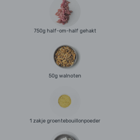
750g half-om-half gehakt
50g walnoten
1 zakje groentebouillonpoeder