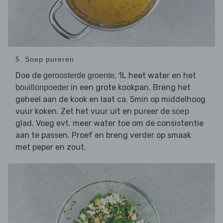
5. Soep pureren
Doe de
, 1L heet water en het
geroosterde groente
in een grote kookpan. Breng het
bouillonpoeder
geheel aan de kook en laat ca. 5min op middelhoog
vuur koken. Zet het vuur uit en pureer de
soep
glad. Voeg evt. meer water toe om de consistentie
aan te passen. Proef en breng verder op smaak
met peper en zout.