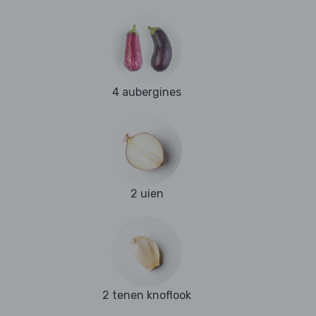
4 aubergines
2 uien
2 tenen knoflook