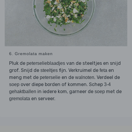
6. Gremolata maken
Pluk de
van de steeltjes en snijd
peterselieblaadjes
grof. Snijd de
fijn. Verkruimel de
en
steeltjes
feta
meng met de
en de
. Verdeel de
peterselie
walnoten
over diepe borden of kommen. Schep
soep
3-4
in iedere kom, garneer de
met de
gehaktballen
soep
en serveer.
gremolata