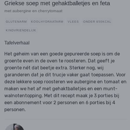
Griekse soep met gehaktballetjes en feta
met aubergine en cherrytomaat
GLUTENARM
KOOLHYDRAATARM
VLEES
ONDER 650KCAL
KINDVRIENDELIJK
Tafelverhaal
Het geheim van een goede gepureerde soep is om de
groente even in de oven te roosteren. Dat geeft je
groente nét dat beetje extra. Sterker nog, wij
garanderen dat je dit trucje vaker gaat toepassen. Voor
deze lekkere soep roosteren we aubergine en tomaat en
maken we het af met gehaktballetjes en een munt-
walnotentopping. Met dit recept maak je 3 porties bij
een abonnement voor 2 personen en 6 porties bij 4
personen.