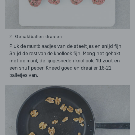
2. Gehaktballen draaien
Pluk de
van de steeltjes en snijd fijn.
muntblaadjes
Snijd de
fijn. Meng het
rest van de knoflook
gehakt
met de
, de
, 1tl zout en
munt
fijngesneden knoflook
een snuf peper. Kneed goed en draai er
18-21
van.
balletjes