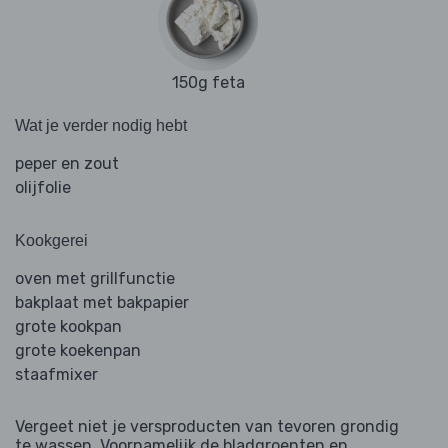
150g feta
Wat je verder nodig hebt
peper en zout
olijfolie
Kookgerei
oven met grillfunctie
bakplaat met bakpapier
grote kookpan
grote koekenpan
staafmixer
Vergeet niet je versproducten van tevoren grondig
te wassen. Voornamelijk de bladgroenten en