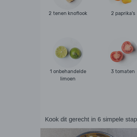
2 tenen knoflook
2 paprika's
1 onbehandelde
3 tomaten
limoen
Kook dit gerecht in 6 simpele sta