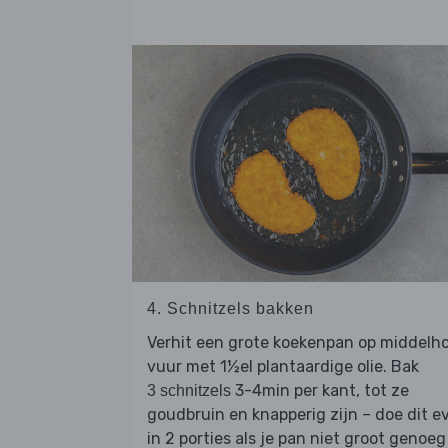
4. Schnitzels bakken
Verhit een grote koekenpan op middelh
vuur met 1½el plantaardige olie. Bak
3-4min per kant, tot ze
3 schnitzels
goudbruin en knapperig zijn – doe dit ev
in 2 porties als je pan niet groot genoeg 