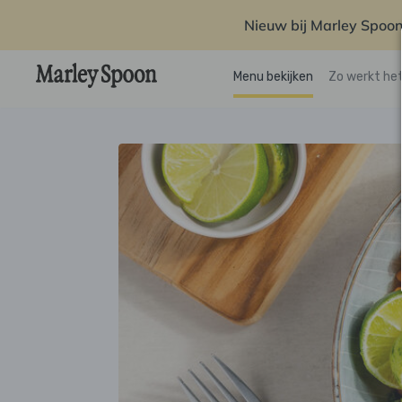
Nieuw bij Marley Spoon
Menu bekijken
Zo werkt he