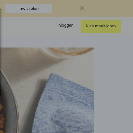
.
Inwisselen
Inloggen
Kies maaltijdbox