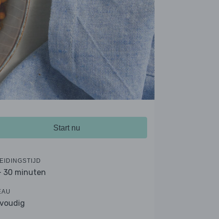
Start nu
EIDINGSTIJD
- 30 minuten
EAU
voudig