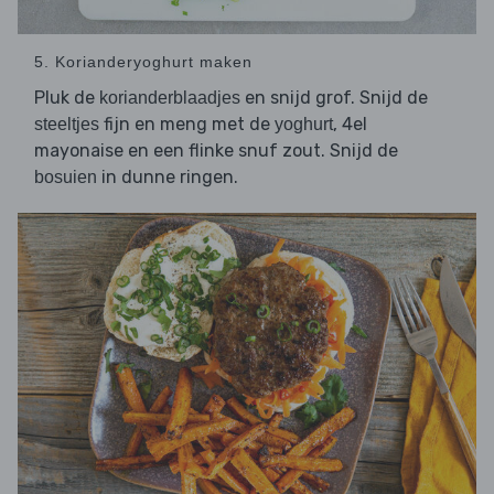
5. Korianderyoghurt maken
Pluk de
en snijd grof. Snijd de
korianderblaadjes
fijn en meng met de
, 4el
steeltjes
yoghurt
mayonaise en een flinke snuf zout. Snijd de
in dunne ringen.
bosuien