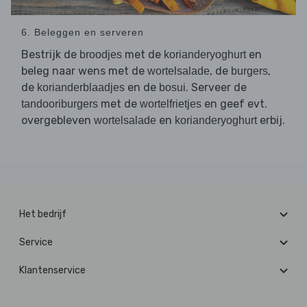
6. Beleggen en serveren
Bestrijk de
met de
en
broodjes
korianderyoghurt
beleg naar wens met de
, de
,
wortelsalade
burgers
de
en de
. Serveer de
korianderblaadjes
bosui
met de
en geef evt.
tandooriburgers
wortelfrietjes
overgebleven
en
erbij.
wortelsalade
korianderyoghurt
Het bedrijf
Service
Klantenservice