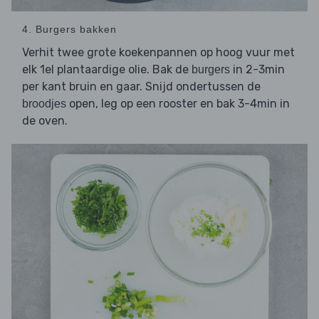
4. Burgers bakken
Verhit twee grote koekenpannen op hoog vuur met
elk 1el plantaardige olie. Bak de
in 2-3min
burgers
per kant bruin en gaar. Snijd ondertussen de
open, leg op een rooster en bak 3-4min in
broodjes
de oven.