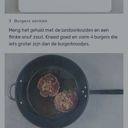
3. Burgers vormen
Meng het
met de
en een
gehakt
tandoorikruiden
flinke snuf zout. Kneed goed en vorm
die
4 burgers
iets groter zijn dan de
.
burgerbroodjes