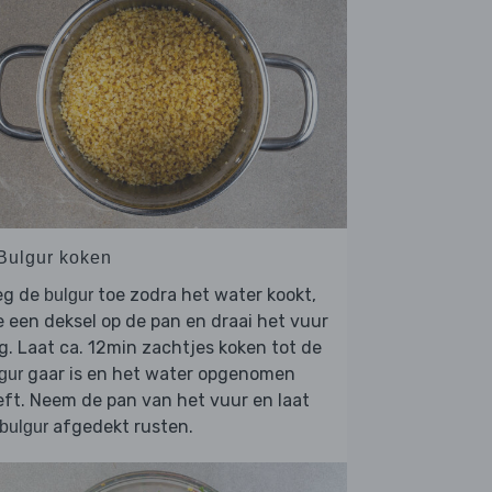
 Bulgur koken
eg de
toe zodra het water kookt,
bulgur
 een deksel op de pan en draai het vuur
g. Laat ca. 12min zachtjes koken tot de
gaar is en het water opgenomen
gur
ft. Neem de pan van het vuur en laat
afgedekt rusten.
bulgur