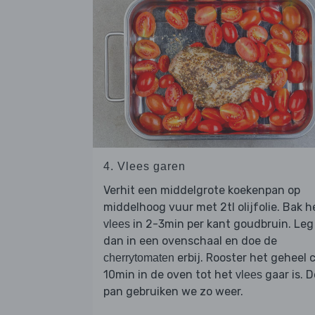
4. Vlees garen
Verhit een middelgrote koekenpan op
middelhoog vuur met 2tl olijfolie. Bak h
in 2-3min per kant goudbruin. Leg
vlees
dan in een ovenschaal en doe de
erbij. Rooster het geheel c
cherrytomaten
10min in de oven tot het
gaar is. D
vlees
pan gebruiken we zo weer.