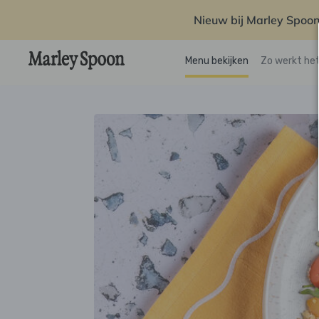
Nieuw bij Marley Spoon
Menu bekijken
Zo werkt he