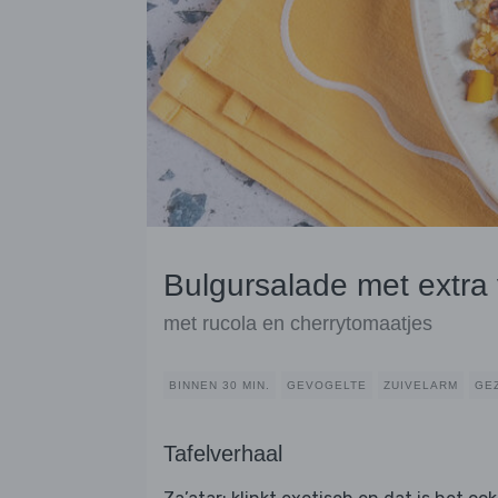
Bulgursalade met extra v
met rucola en cherrytomaatjes
BINNEN 30 MIN.
GEVOGELTE
ZUIVELARM
GE
Tafelverhaal