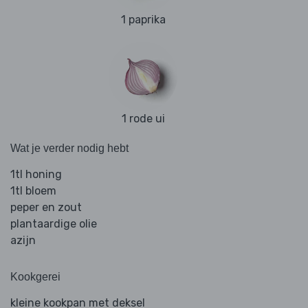
1 paprika
1 rode ui
Wat je verder nodig hebt
1tl honing
1tl bloem
peper en zout
plantaardige olie
azijn
Kookgerei
kleine kookpan met deksel