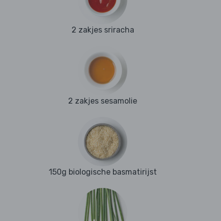
2 zakjes sriracha
2 zakjes sesamolie
150g biologische basmatirijst