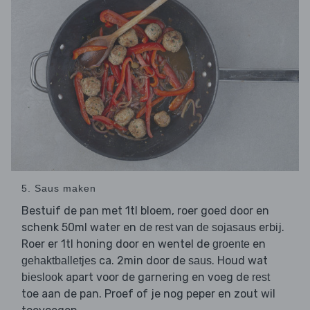
5. Saus maken
Bestuif de pan met 1tl bloem, roer goed door en
schenk 50ml water en de
erbij.
rest van de sojasaus
Roer er 1tl honing door en wentel de
en
groente
ca. 2min door de
. Houd wat
gehaktballetjes
saus
apart voor de garnering en voeg de
bieslook
rest
toe aan de pan. Proef of je nog peper en zout wil