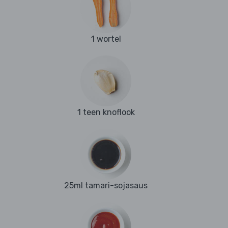
1 wortel
1 teen knoflook
25ml tamari-sojasaus