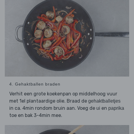
4. Gehaktballen braden
Verhit een grote koekenpan op middelhoog vuur
met 1el plantaardige olie. Braad de
gehaktballetjes
in ca. 4min rondom bruin aan. Voeg de
en
ui
paprika
toe en bak 3-4min mee.