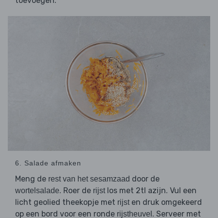
toevoegen.
6. Salade afmaken
Meng de
door de
rest van het sesamzaad
. Roer de
los met 2tl azijn. Vul een
wortelsalade
rijst
licht geolied theekopje met
en druk omgekeerd
rijst
op een bord voor een ronde
. Serveer met
rijstheuvel