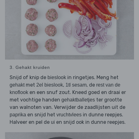
3. Gehakt kruiden
Snijd of knip de
in ringetjes. Meng het
bieslook
met
,
, de
gehakt
2el bieslook
1tl sesam
rest van de
en een snuf zout. Kneed goed en draai er
knoflook
met vochtige handen
ter grootte
gehaktballetjes
van walnoten van. Verwijder de zaadlijsten uit de
en snijd het
in dunne reepjes.
paprika
vruchtvlees
Halveer en pel de
en snijd ook in dunne reepjes.
ui