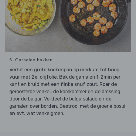
6. Garnalen bakken
Verhit een grote koekenpan op medium tot hoog
vuur met 2el olijfolie. Bak de
1-2min per
garnalen
kant en kruid met een flinke snuf zout. Roer de
, de
en de
geroosterde venkel
komkommer
dressing
door de
. Verdeel de
en de
bulgur
bulgursalade
over borden. Bestrooi met de
garnalen
groene bosui
en evt. wat
.
venkelgroen