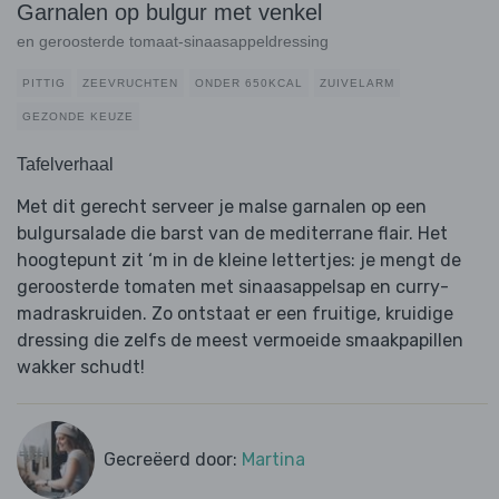
Garnalen op bulgur met venkel
en geroosterde tomaat-sinaasappeldressing
PITTIG
ZEEVRUCHTEN
ONDER 650KCAL
ZUIVELARM
GEZONDE KEUZE
Tafelverhaal
Met dit gerecht serveer je malse garnalen op een
bulgursalade die barst van de mediterrane flair. Het
hoogtepunt zit ‘m in de kleine lettertjes: je mengt de
geroosterde tomaten met sinaasappelsap en curry-
madraskruiden. Zo ontstaat er een fruitige, kruidige
dressing die zelfs de meest vermoeide smaakpapillen
wakker schudt!
Gecreëerd door:
Martina