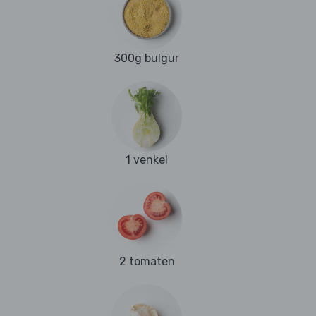
300g bulgur
1 venkel
2 tomaten