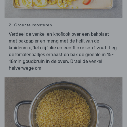
2. Groente roosteren
Verdeel de
en
over een bakplaat
venkel
knoflook
met bakpapier en meng met de
helft van de
, 1el olijfolie en een flinke snuf zout. Leg
kruidenmix
de
ernaast en bak de
in 15-
tomatenpartjes
groente
18min goudbruin in de oven. Draai de
venkel
halverwege om.