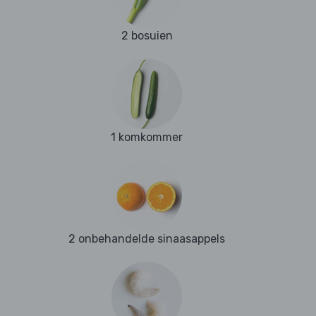
2 bosuien
1 komkommer
2 onbehandelde sinaasappels