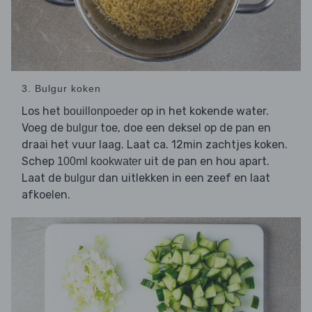
3. Bulgur koken
Los het
op in het kokende water.
bouillonpoeder
Voeg de
toe, doe een deksel op de pan en
bulgur
draai het vuur laag. Laat ca. 12min zachtjes koken.
Schep
uit de pan en hou apart.
100ml kookwater
Laat de
dan uitlekken in een zeef en laat
bulgur
afkoelen.