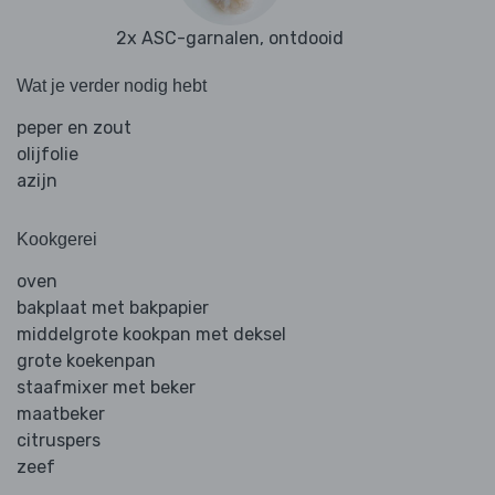
2x ASC-garnalen, ontdooid
Wat je verder nodig hebt
peper en zout
olijfolie
azijn
Kookgerei
oven
bakplaat met bakpapier
middelgrote kookpan met deksel
grote koekenpan
staafmixer met beker
maatbeker
citruspers
zeef