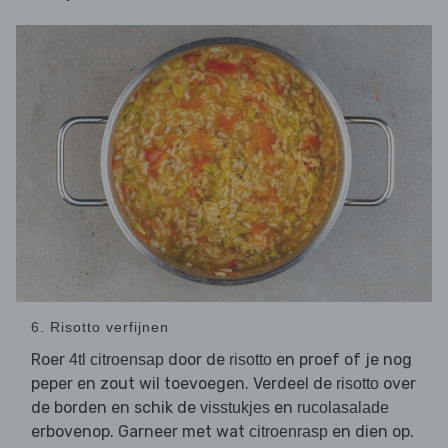
6. Risotto verfijnen
Roer
door de
en proef of je nog
4tl citroensap
risotto
peper en zout wil toevoegen. Verdeel de
over
risotto
de borden en schik de
en
visstukjes
rucolasalade
erbovenop. Garneer met wat
en dien op.
citroenrasp