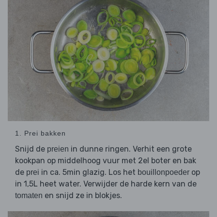
1. Prei bakken
Snijd de
in dunne ringen. Verhit een grote
preien
kookpan op middelhoog vuur met 2el boter en bak
de
in ca. 5min glazig. Los het
op
prei
bouillonpoeder
in 1,5L heet water. Verwijder de harde kern van de
en snijd ze in blokjes.
tomaten