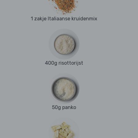
1 zakje Italiaanse kruidenmix
400g risottorijst
50g panko