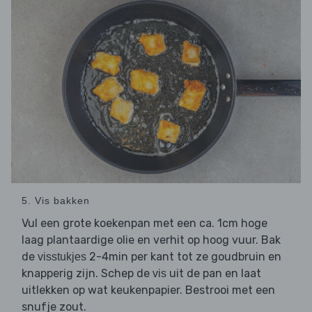
5. Vis bakken
Vul een grote koekenpan met een ca. 1cm hoge
laag plantaardige olie en verhit op hoog vuur. Bak
de
2-4min per kant tot ze goudbruin en
visstukjes
knapperig zijn. Schep de
uit de pan en laat
vis
uitlekken op wat keukenpapier. Bestrooi met een
snufje zout.