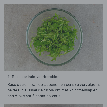
4. Rucolasalade voorbereiden
Rasp de
en pers ze vervolgens
schil van de citroenen
beide uit. Hussel de
om met
en
rucola
2tl citroensap
een flinke snuf peper en zout.