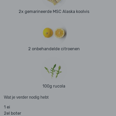
2x gemarineerde MSC Alaska koolvis
2 onbehandelde citroenen
100g rucola
Wat je verder nodig hebt
1 ei
2el boter