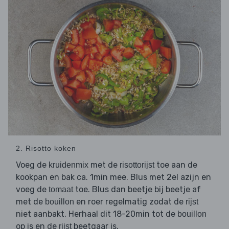
2. Risotto koken
Voeg de
met de
toe aan de
kruidenmix
risottorijst
kookpan en bak ca. 1min mee. Blus met 2el azijn en
voeg de
toe. Blus dan beetje bij beetje af
tomaat
met de
en roer regelmatig zodat de
bouillon
rijst
niet aanbakt. Herhaal dit 18-20min tot de
bouillon
op is en de
beetgaar is.
rijst