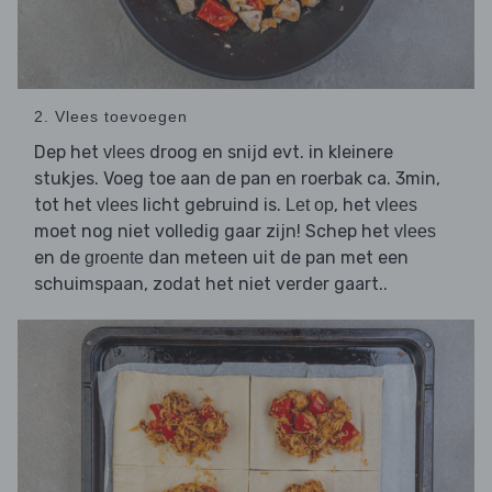
2. Vlees toevoegen
Dep het
droog en snijd evt. in kleinere
vlees
stukjes. Voeg toe aan de pan en roerbak ca. 3min,
tot het
licht gebruind is.
, het
vlees
Let op
vlees
moet nog niet volledig gaar zijn! Schep het
vlees
en de
dan meteen uit de pan met een
groente
schuimspaan, zodat het niet verder gaart..