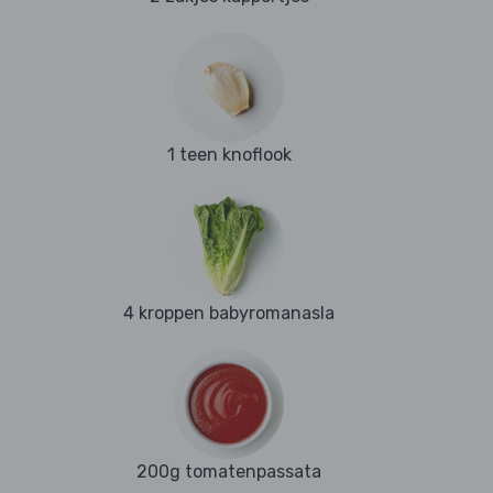
1 teen knoflook
4 kroppen babyromanasla
200g tomatenpassata