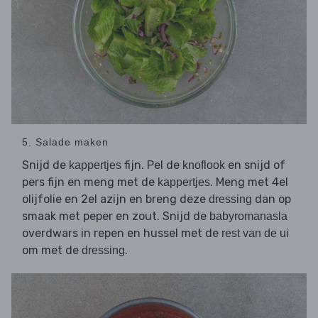
5. Salade maken
Snijd de
fijn. Pel de
en snijd of
kappertjes
knoflook
pers fijn en meng met de
. Meng met 4el
kappertjes
olijfolie en 2el azijn en breng deze
dan op
dressing
smaak met peper en zout. Snijd de
babyromanasla
overdwars in repen en hussel met de
rest van de ui
om met de
.
dressing