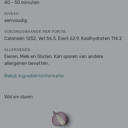
40 - 50 minuten
NIVEAU
eenvoudig
VOEDINGSWAARDE PER PORTIE
Calorieën 1252,
Vet 56.5,
Eiwit 62.9,
Koolhydraten 114.2
ALLERGENEN
Eieren, Melk en Gluten. Kan sporen van andere
allergenen bevatten.
Bekijk ingrediëntinformatie
Wat we sturen