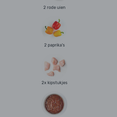
2 rode uien
2 paprika's
2x kipstukjes