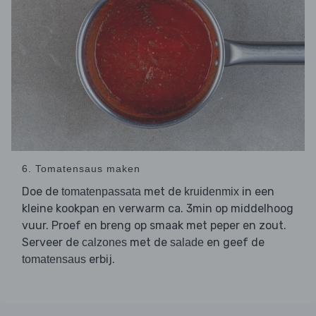
6. Tomatensaus maken
Doe de
met de
in een
tomatenpassata
kruidenmix
kleine kookpan en verwarm ca. 3min op middelhoog
vuur. Proef en breng op smaak met peper en zout.
Serveer de
met de
en geef de
calzones
salade
erbij.
tomatensaus