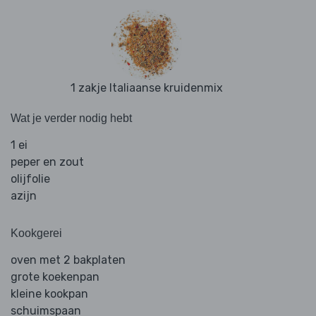
1 zakje Italiaanse kruidenmix
Wat je verder nodig hebt
1 ei
peper en zout
olijfolie
azijn
Kookgerei
oven met 2 bakplaten
grote koekenpan
kleine kookpan
schuimspaan