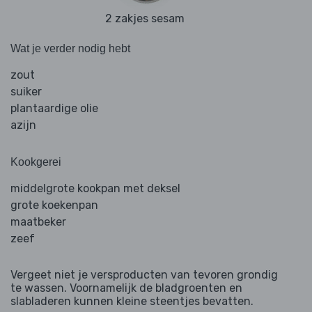
2 zakjes sesam
Wat je verder nodig hebt
zout
suiker
plantaardige olie
azijn
Kookgerei
middelgrote kookpan met deksel
grote koekenpan
maatbeker
zeef
Vergeet niet je versproducten van tevoren grondig
te wassen. Voornamelijk de bladgroenten en
slabladeren kunnen kleine steentjes bevatten.