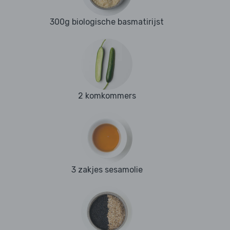
300g biologische basmatirijst
2 komkommers
3 zakjes sesamolie