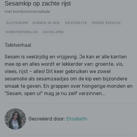
Sesamkip op zachte rijst
met komkommersalade
GLUTENARM
BINNEN 30 MIN.
GEVOGELTE
ONDER 650KCAL
KINDVRIENDELIJK
ZUIVELARM
Tafelverhaal
Sesam is veelzijdig en vrijgevig. Je kan er alle kanten
mee op en alles wordt er lekkerder van: groente, vis,
vlees, rijst – alles! Dit keer gebruiken we zowel
sesamolie als sesamzaadjes om de kip een bijzondere
smaak te geven. En grappen over hongerige monden en
"Sesam, open u!" mag je nu zelf verzinnen...
Gecreëerd door:
Elisabeth