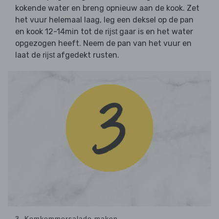
kokende water en breng opnieuw aan de kook. Zet
het vuur helemaal laag, leg een deksel op de pan
en kook 12-14min tot de
gaar is en het water
rijst
opgezogen heeft. Neem de pan van het vuur en
laat de
afgedekt rusten.
rijst
3. Komkommersalade maken