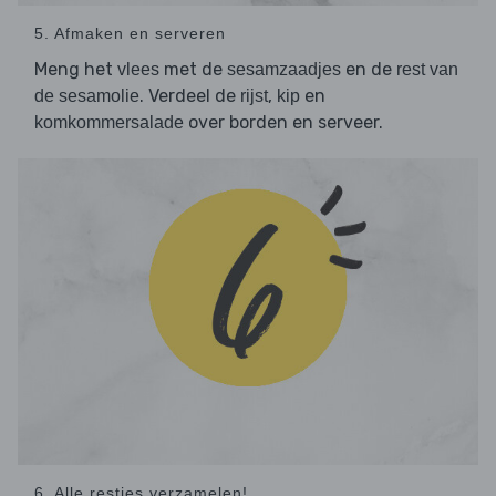
5. Afmaken en serveren
Meng het
met de
en de
vlees
sesamzaadjes
rest van
. Verdeel de
,
en
de sesamolie
rijst
kip
over borden en serveer.
komkommersalade
6. Alle restjes verzamelen!