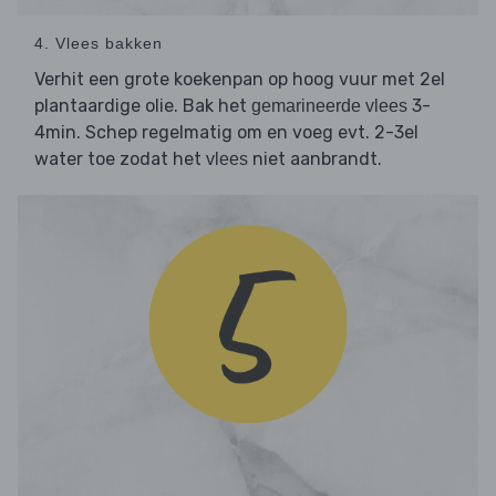
4. Vlees bakken
Verhit een grote koekenpan op hoog vuur met 2el
plantaardige olie. Bak het
3-
gemarineerde vlees
4min. Schep regelmatig om en voeg evt. 2-3el
water toe zodat het
niet aanbrandt.
vlees