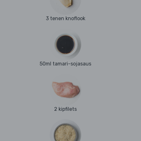
3 tenen knoflook
50ml tamari-sojasaus
2 kipfilets