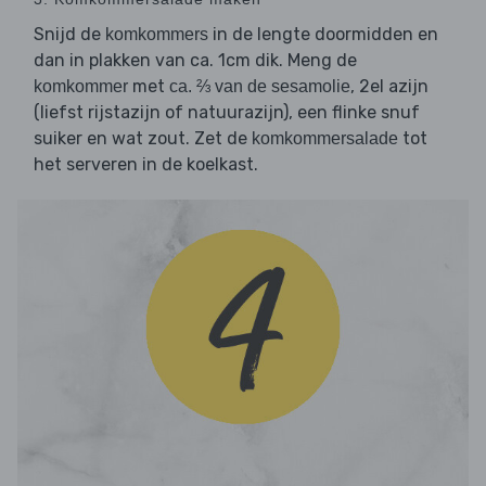
Snijd de
in de lengte doormidden en
komkommers
dan in plakken van ca. 1cm dik. Meng de
met
, 2el azijn
komkommer
ca. ⅔ van de sesamolie
(liefst rijstazijn of natuurazijn), een flinke snuf
suiker en wat zout. Zet de
tot
komkommersalade
het serveren in de koelkast.