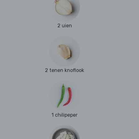
2 uien
2 tenen knoflook
1 chilipeper