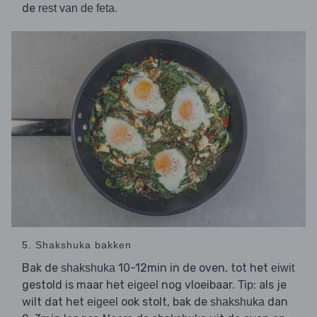
de
.
rest van de feta
5. Shakshuka bakken
Bak de
10-12min in de oven, tot het
shakshuka
eiwit
gestold is maar het
nog vloeibaar.
: als je
eigeel
Tip
wilt dat het
ook stolt, bak de
dan
eigeel
shakshuka