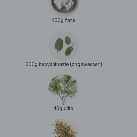
100g feta
200g babyspinazie (ongewassen)
10g dille