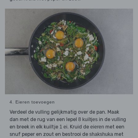
4. Eieren toevoegen
Verdeel de
gelijkmatig over de pan. Maak
vulling
dan met de rug van een lepel
in de
8 kuiltjes
vulling
en breek in elk kuiltje
. Kruid de
met een
1 ei
eieren
snuf peper en zout en bestrooi de
met
shakshuka