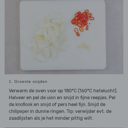
1. Groente snijden
Verwarm de oven voor op 180°C (160°C hetelucht).
Halveer en pel de
en snijd in fijne reepjes. Pel
uien
de
en snijd of pers heel fijn. Snijd de
knoflook
in dunne ringen.
: verwijder evt. de
chilipeper
Tip
zaadlijsten als je het minder pittig wilt.