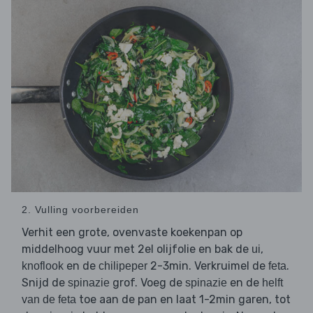
2. Vulling voorbereiden
Verhit een grote, ovenvaste koekenpan op
middelhoog vuur met 2el olijfolie en bak de
,
ui
en de
2-3min. Verkruimel de
.
knoflook
chilipeper
feta
Snijd de
grof. Voeg de
en de
spinazie
spinazie
helft
toe aan de pan en laat 1-2min garen, tot
van de feta