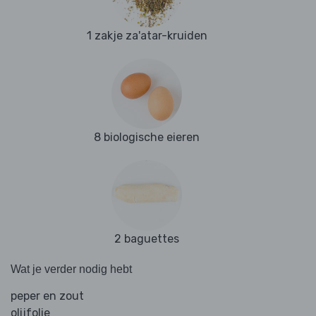
1 zakje za'atar-kruiden
8 biologische eieren
2 baguettes
Wat je verder nodig hebt
peper en zout
olijfolie