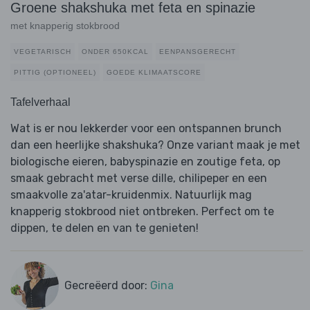
Groene shakshuka met feta en spinazie
met knapperig stokbrood
VEGETARISCH
ONDER 650KCAL
EENPANSGERECHT
PITTIG (OPTIONEEL)
GOEDE KLIMAATSCORE
Tafelverhaal
Wat is er nou lekkerder voor een ontspannen brunch
dan een heerlijke shakshuka? Onze variant maak je met
biologische eieren, babyspinazie en zoutige feta, op
smaak gebracht met verse dille, chilipeper en een
smaakvolle za'atar-kruidenmix. Natuurlijk mag
knapperig stokbrood niet ontbreken. Perfect om te
dippen, te delen en van te genieten!
Gecreëerd door:
Gina