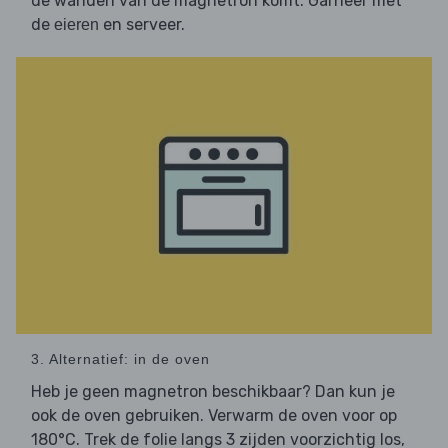
de wanden van de magnetron komt. Garneer met
de
en serveer.
eieren
3. Alternatief: in de oven
Heb je geen magnetron beschikbaar? Dan kun je
ook de oven gebruiken. Verwarm de oven voor op
180°C. Trek de folie langs 3 zijden voorzichtig los,