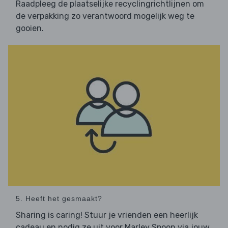
Raadpleeg de plaatselijke recyclingrichtlijnen om
de verpakking zo verantwoord mogelijk weg te
gooien.
5. Heeft het gesmaakt?
Sharing is caring! Stuur je vrienden een heerlijk
cadeau en nodig ze uit voor Marley Spoon via jouw