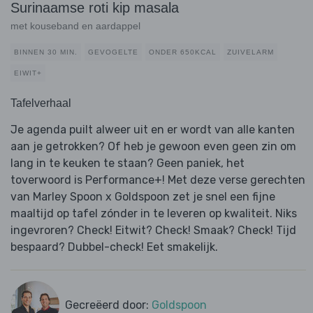
Surinaamse roti kip masala
met kouseband en aardappel
BINNEN 30 MIN.
GEVOGELTE
ONDER 650KCAL
ZUIVELARM
EIWIT+
Tafelverhaal
Je agenda puilt alweer uit en er wordt van alle kanten
aan je getrokken? Of heb je gewoon even geen zin om
lang in te keuken te staan? Geen paniek, het
toverwoord is Performance+! Met deze verse gerechten
van Marley Spoon x Goldspoon zet je snel een fijne
maaltijd op tafel zónder in te leveren op kwaliteit. Niks
ingevroren? Check! Eitwit? Check! Smaak? Check! Tijd
bespaard? Dubbel-check! Eet smakelijk.
Gecreëerd door:
Goldspoon