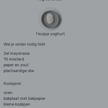
1 kuipje yoghurt
Wat je verder nodig hebt
2el mayonaise
1tl mosterd
peper en zout
plantaardige olie
Kookgerei
oven
bakplaat met bakpapier
kleine kookpan