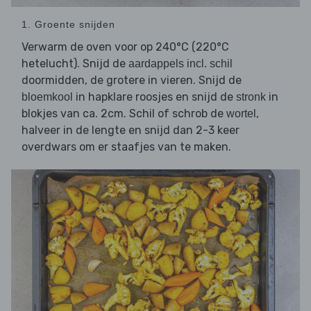
1. Groente snijden
Verwarm de oven voor op 240°C (220°C
hetelucht). Snijd de
aardappels incl. schil
doormidden, de grotere in vieren. Snijd de
in hapklare roosjes en snijd de
in
bloemkool
stronk
blokjes van ca. 2cm. Schil of schrob de
,
wortel
halveer in de lengte en snijd dan 2-3 keer
overdwars om er staafjes van te maken.