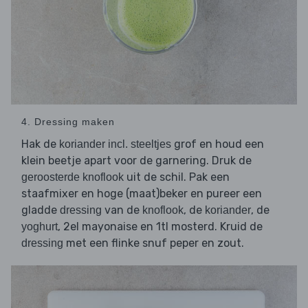
4. Dressing maken
Hak de
grof en houd een
koriander incl. steeltjes
klein beetje apart voor de garnering. Druk de
uit de schil. Pak een
geroosterde knoflook
staafmixer en hoge (maat)beker en pureer een
gladde
van de
, de
, de
dressing
knoflook
koriander
, 2el mayonaise en 1tl mosterd. Kruid de
yoghurt
met een flinke snuf peper en zout.
dressing