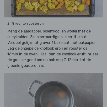
2. Groente roosteren
Meng de
,
en
met de
aardappel
bloemkool
wortel
, 3el plantaardige olie en 1tl zout.
currykruiden
Verdeel gelijkmatig over 1 bakplaat met bakpapier.
Leg de
erbij en rooster ca.
ongepelde knoflook
16min in de oven. Haal dan de
eruit, hussel
knoflook
de
goed om en bak nog 7-12min, tot de
groente
goudbruin is.
groente