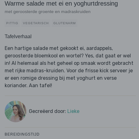
Warme salade met ei en yoghurtdressing
met geroosterde groente en madraskruiden
PITTIG
VEGETARISCH
GLUTENARM
Tafelverhaal
Een hartige salade met gekookt ei, aardappels,
geroosterde bloemkool en wortel? Yes, dat gaat er wel
in! Al helemaal als het geheel op smaak wordt gebracht
met rijke madras-kruiden. Voor de frisse kick serveer je
er een romige dressing bij met yoghurt en verse
koriander. Aan tafel!
Gecreëerd door:
Lieke
BEREIDINGSTIJD