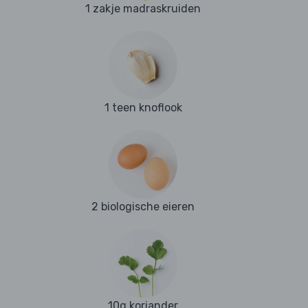
1 zakje madraskruiden
1 teen knoflook
2 biologische eieren
10g koriander