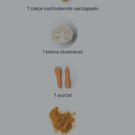
1 zakje vastkokende aardappels
1 kleine bloemkool
1 wortel