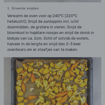
1. Groente snijden
Verwarm de oven voor op 240°C (220°C
hetelucht). Snijd de
aardappels incl. schil
doormidden, de grotere in vieren. Snijd de
in hapklare roosjes en snijd de
in
bloemkool
stronk
blokjes van ca. 2cm. Schil of schrob de
,
wortels
halveer in de lengte en snijd dan 2-3 keer
overdwars om er staafjes van te maken.