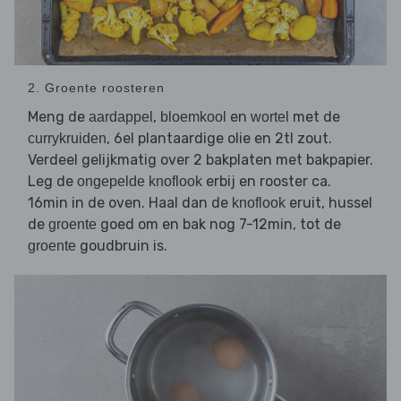
2. Groente roosteren
Meng de
,
en
met de
aardappel
bloemkool
wortel
, 6el plantaardige olie en 2tl zout.
currykruiden
Verdeel gelijkmatig over 2 bakplaten met bakpapier.
Leg de
erbij en rooster ca.
ongepelde knoflook
16min in de oven. Haal dan de
eruit, hussel
knoflook
de
goed om en bak nog 7-12min, tot de
groente
goudbruin is.
groente