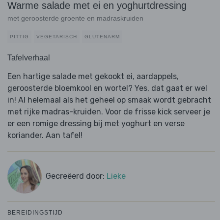
Warme salade met ei en yoghurtdressing
met geroosterde groente en madraskruiden
PITTIG
VEGETARISCH
GLUTENARM
Tafelverhaal
Een hartige salade met gekookt ei, aardappels,
geroosterde bloemkool en wortel? Yes, dat gaat er wel
in! Al helemaal als het geheel op smaak wordt gebracht
met rijke madras-kruiden. Voor de frisse kick serveer je
er een romige dressing bij met yoghurt en verse
koriander. Aan tafel!
Gecreëerd door:
Lieke
BEREIDINGSTIJD