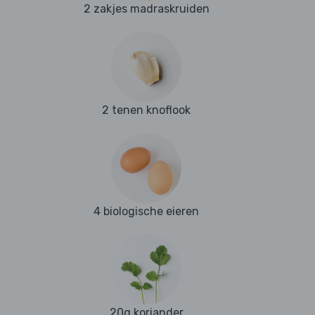
2 zakjes madraskruiden
2 tenen knoflook
4 biologische eieren
20g koriander