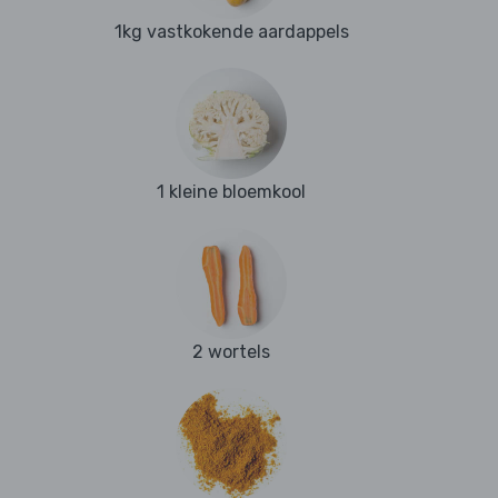
1kg vastkokende aardappels
1 kleine bloemkool
2 wortels