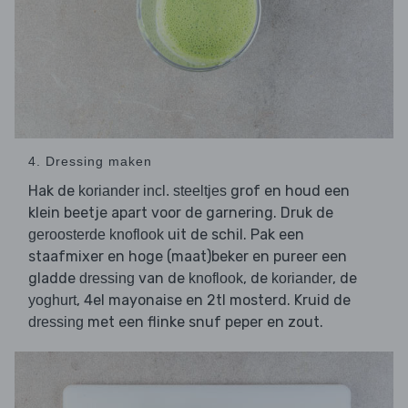
4. Dressing maken
Hak de
grof en houd een
koriander incl. steeltjes
klein beetje apart voor de garnering. Druk de
uit de schil. Pak een
geroosterde knoflook
staafmixer en hoge (maat)beker en pureer een
gladde
van de
, de
, de
dressing
knoflook
koriander
, 4el mayonaise en 2tl mosterd. Kruid de
yoghurt
met een flinke snuf peper en zout.
dressing