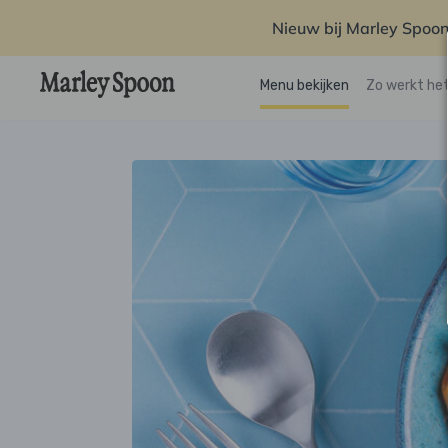
Nieuw bij Marley Spoon
Menu bekijken
Zo werkt he