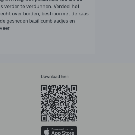
verder te verdunnen. Verdeel het
us
echt over borden, bestrooi met de
kaas
 de
en
gesneden basilicumblaadjes
veer.
Download hier: