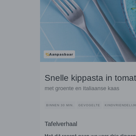
Aanpasbaar
Snelle kippasta in toma
met groente en Italiaanse kaas
BINNEN 30 MIN.
GEVOGELTE
KINDVRIENDELIJ
Tafelverhaal