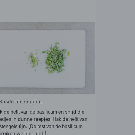
 Basilicum snijden
uk de
en snijd die
helft van de basilicum
in dunne reepjes. Hak de
adjes
helft van
fijn. (De
stengels
rest van de basilicum
ruiken we hier niet.)