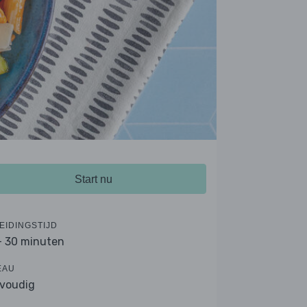
Start nu
EIDINGSTIJD
- 30 minuten
EAU
voudig