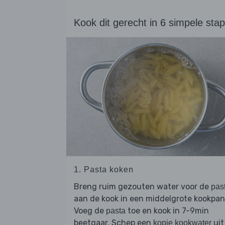
Kook dit gerecht in 6 simpele sta
1. Pasta koken
Breng ruim gezouten water voor de
pas
aan de kook in een middelgrote kookpan
Voeg de
toe en kook in 7-9min
pasta
beetgaar. Schep een
uit
kopje kookwater