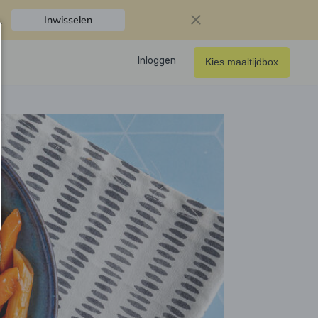
.
Inwisselen
Inloggen
Kies maaltijdbox