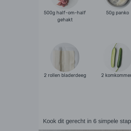
500g half-om-half
50g panko
gehakt
2 rollen bladerdeeg
2 komkomme
Kook dit gerecht in 6 simpele sta