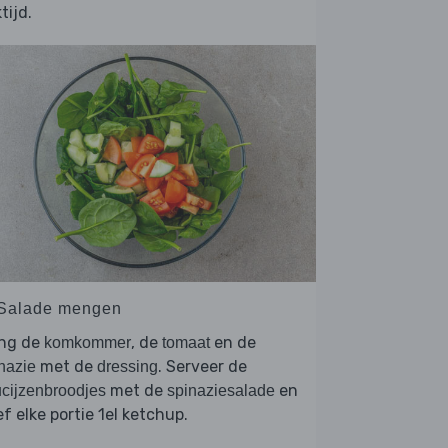
tijd.
 Salade mengen
ng de
, de
en de
komkommer
tomaat
met de
. Serveer de
nazie
dressing
met de
en
cijzenbroodjes
spinaziesalade
f elke portie 1el ketchup.