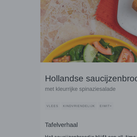
Hollandse saucijzenbro
met kleurrijke spinaziesalade
VLEES
KINDVRIENDELIJK
EIWIT+
Tafelverhaal