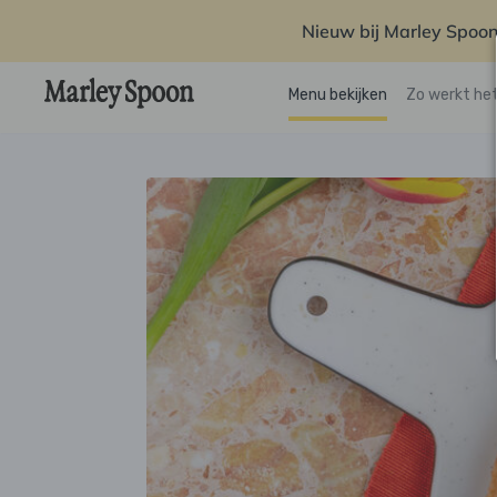
Nieuw bij Marley Spoon
Menu bekijken
Zo werkt he