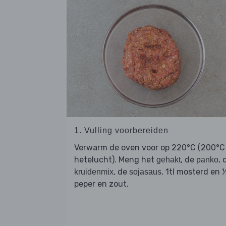
1. Vulling voorbereiden
Verwarm de oven voor op 220°C (200°C
hetelucht). Meng het
, de
, 
gehakt
panko
, de
, 1tl mosterd en 
kruidenmix
sojasaus
peper en zout.