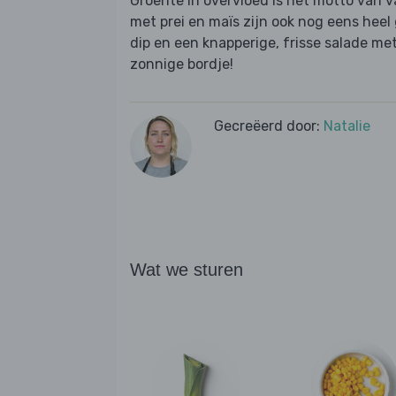
Groente in overvloed is het motto van 
met prei en maïs zijn ook nog eens heel 
dip en een knapperige, frisse salade me
zonnige bordje!
Gecreëerd door:
Natalie
Wat we sturen