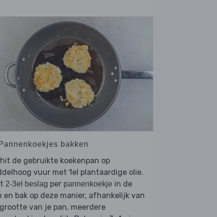
 Pannenkoekjes bakken
hit de gebruikte koekenpan op
delhoog vuur met 1el plantaardige olie.
et
per
in de
2-3el beslag
pannenkoekje
 en bak op deze manier, afhankelijk van
grootte van je pan, meerdere