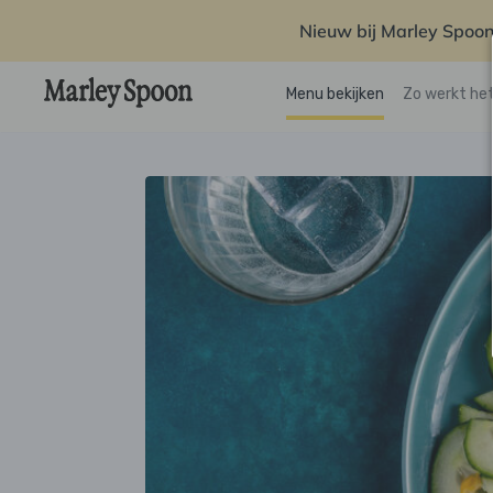
Nieuw bij Marley Spoon
Menu bekijken
Zo werkt he