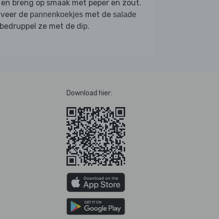
en breng op smaak met peper en zout.
rveer de
met de
pannenkoekjes
salade
 bedruppel ze met de
.
dip
Download hier: