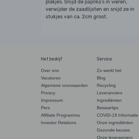
plakjes. Snijd de
in vieren,
paprika's
verwijder de zaadlijsten en snijd ze in
stukjes van ca. 2cm groot.
Het bedrijf
Service
Over ons
Zo werkt het
Vacatures
Blog
Algemene voorwaarden
Recycling
Privacy
Leveranciers
Impressum
Ingrediënten
Pers
Bewaartips
Affiliate Programma
COVID-19 Informatie
Investor Relations
Onze ingrediënten
Gezonde keuzes
Onze leveranciers