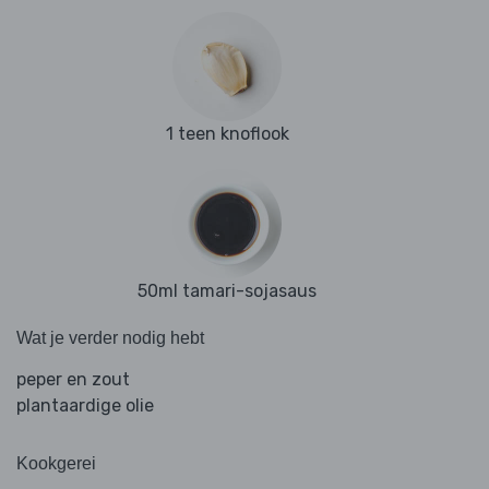
1 teen knoflook
50ml tamari-sojasaus
Wat je verder nodig hebt
peper en zout
plantaardige olie
Kookgerei