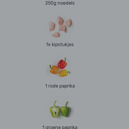
250g noedels
1x kipstukjes
1 rode paprika
1 groene paprika