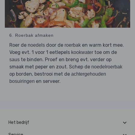
6. Roerbak afmaken
Roer de
door de
en warm kort mee.
noedels
roerbak
Voeg evt. 1 voor 1 eetlepels
toe om de
kookwater
te binden. Proef en breng evt. verder op
saus
smaak met peper en zout. Schep de
noedelroerbak
op borden, bestrooi met de
achtergehouden
en serveer.
bosuiringen
Het bedrijf
Service