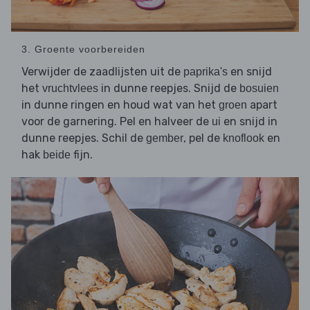
3. Groente voorbereiden
Verwijder de zaadlijsten uit de
en snijd
paprika's
het
in dunne reepjes. Snijd de
vruchtvlees
bosuien
in dunne ringen en houd wat van het
apart
groen
voor de garnering. Pel en halveer de
en snijd in
ui
dunne reepjes. Schil de
, pel de
en
gember
knoflook
hak
fijn.
beide