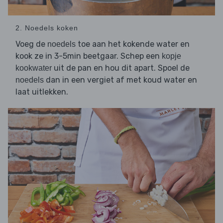
2. Noedels koken
Voeg de
toe aan het kokende water en
noedels
kook ze in 3-5min beetgaar. Schep een
kopje
uit de pan en hou dit apart. Spoel de
kookwater
dan in een vergiet af met koud water en
noedels
laat uitlekken.