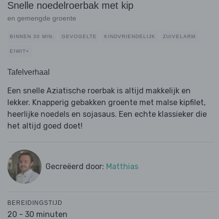
Snelle noedelroerbak met kip
en gemengde groente
BINNEN 30 MIN.
GEVOGELTE
KINDVRIENDELIJK
ZUIVELARM
EIWIT+
Tafelverhaal
Een snelle Aziatische roerbak is altijd makkelijk en
lekker. Knapperig gebakken groente met malse kipfilet,
heerlijke noedels en sojasaus. Een echte klassieker die
het altijd goed doet!
Gecreëerd door:
Matthias
BEREIDINGSTIJD
20 - 30 minuten