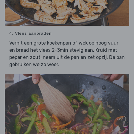
4. Vlees aanbraden
Verhit een grote koekenpan of wok op hoog vuur
en braad het
2-3min stevig aan. Kruid met
vlees
peper en zout, neem uit de pan en zet opzij. De pan
gebruiken we zo weer.