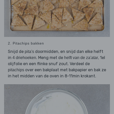
2. Pitachips bakken
Snijd de
doormidden, en snijd dan elke helft
pita's
in
. Meng met de
, 1el
4 driehoeken
helft van de za'atar
olijfolie en een flinke snuf zout. Verdeel de
over een bakplaat met bakpapier en bak ze
pitachips
in het midden van de oven in 8-11min krokant.