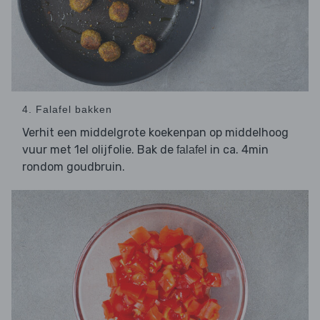
4. Falafel bakken
Verhit een middelgrote koekenpan op middelhoog
vuur met 1el olijfolie. Bak de
in ca. 4min
falafel
rondom goudbruin.