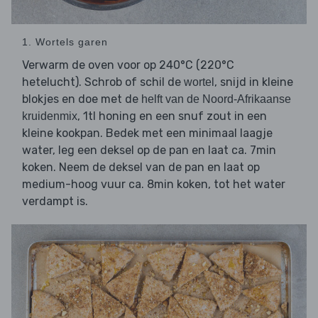
1. Wortels garen
Verwarm de oven voor op 240°C (220°C
hetelucht). Schrob of schil de
, snijd in kleine
wortel
blokjes en doe met de
helft van de Noord-Afrikaanse
, 1tl honing en een snuf zout in een
kruidenmix
kleine kookpan. Bedek met een minimaal laagje
water, leg een deksel op de pan en laat ca. 7min
koken. Neem de deksel van de pan en laat op
medium-hoog vuur ca. 8min koken, tot het water
verdampt is.