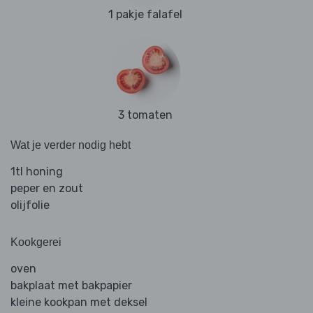
1 pakje falafel
3 tomaten
Wat je verder nodig hebt
1tl honing
peper en zout
olijfolie
Kookgerei
oven
bakplaat met bakpapier
kleine kookpan met deksel