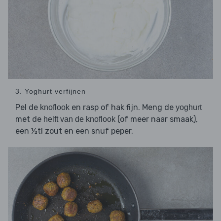
3. Yoghurt verfijnen
Pel de
en rasp of hak fijn. Meng de
knoflook
yoghurt
met de
(of meer naar smaak),
helft van de knoflook
een ½tl zout en een snuf peper.