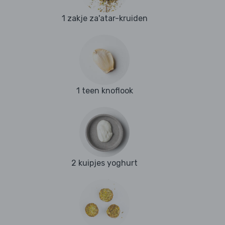
1 zakje za'atar-kruiden
1 teen knoflook
2 kuipjes yoghurt