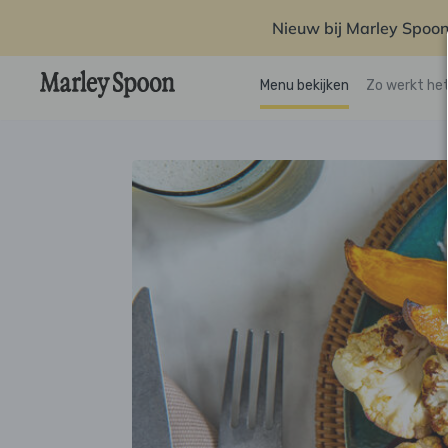
Nieuw bij Marley Spoon
Menu bekijken
Zo werkt he