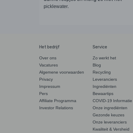
.
picklewater
Het bedrijf
Service
Over ons
Zo werkt het
Vacatures
Blog
Algemene voorwaarden
Recycling
Privacy
Leveranciers
Impressum
Ingrediënten
Pers
Bewaartips
Affiliate Programma
COVID-19 Informatie
Investor Relations
Onze ingrediënten
Gezonde keuzes
Onze leveranciers
Kwaliteit & Versheid