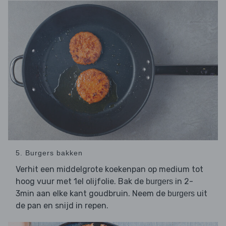
5. Burgers bakken
Verhit een middelgrote koekenpan op medium tot
hoog vuur met 1el olijfolie. Bak de
in 2-
burgers
3min aan elke kant goudbruin. Neem de
uit
burgers
de pan en snijd in repen.