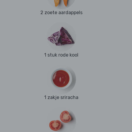
2 zoete aardappels
1 stuk rode kool
1 zakje sriracha