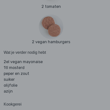
2 tomaten
2 vegan hamburgers
Wat je verder nodig hebt
2el vegan mayonaise
1tl mosterd
peper en zout
suiker
olijfolie
azijn
Kookgerei