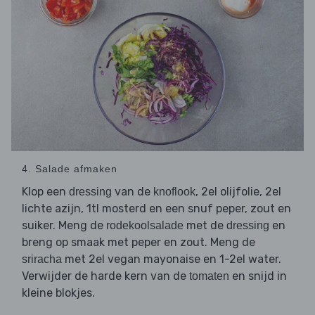
4. Salade afmaken
Klop een
van de
, 2el olijfolie, 2el
dressing
knoflook
lichte azijn, 1tl mosterd en een snuf peper, zout en
suiker. Meng de
met de
en
rodekoolsalade
dressing
breng op smaak met peper en zout. Meng de
met 2el vegan mayonaise en 1-2el water.
sriracha
Verwijder de harde kern van de
en snijd in
tomaten
kleine blokjes.