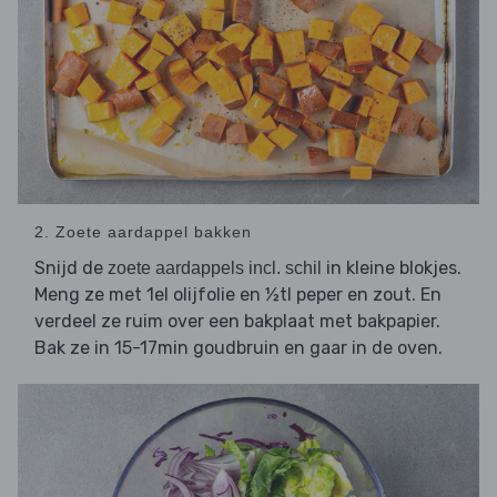
2. Zoete aardappel bakken
Snijd de
in kleine blokjes.
zoete aardappels incl. schil
Meng ze met 1el olijfolie en ½tl peper en zout. En
verdeel ze ruim over een bakplaat met bakpapier.
Bak ze in 15-17min goudbruin en gaar in de oven.