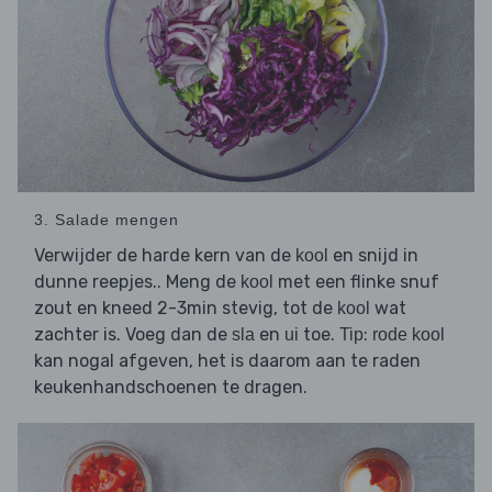
3. Salade mengen
Verwijder de harde kern van de
en snijd in
kool
dunne reepjes.. Meng de
met een flinke snuf
kool
zout en kneed 2-3min stevig, tot de
wat
kool
zachter is. Voeg dan de
en
toe.
:
sla
ui
Tip
rode kool
kan nogal afgeven, het is daarom aan te raden
keukenhandschoenen te dragen.