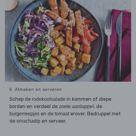
6. Afmaken en serveren
Schep de
in kommen of diepe
rodekoolsalade
borden en verdeel de
, de
zoete aardappel
en de
erover. Bedruppel met
burgerreepjes
tomaat
de
en serveer.
srirachadip