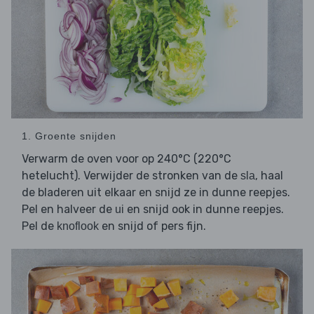
1. Groente snijden
Verwarm de oven voor op 240°C (220°C
hetelucht). Verwijder de stronken van de
, haal
sla
de bladeren uit elkaar en snijd ze in dunne reepjes.
Pel en halveer de
en snijd ook in dunne reepjes.
ui
Pel de
en snijd of pers fijn.
knoflook