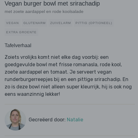
Vegan burger bowl met srirachadip
met zoete aardappel en rode koolsalade
VEGAN
GLUTENARM
ZUIVELARM
PITTIG (OPTIONEEL)
EXTRA GROENTE
Tafelverhaal
Zoiets vrolijks komt niet elke dag voorbij: een
goedgevulde bowl met frisse romanasla, rode kool,
zoete aardappel en tomaat. Je serveert vegan
runderburgerreepjes bij en een pittige srirachadip. En
zo is deze bowl niet alleen super kleurrijk, hij is ook nog
eens waanzinnig lekker!
Gecreëerd door:
Natalie