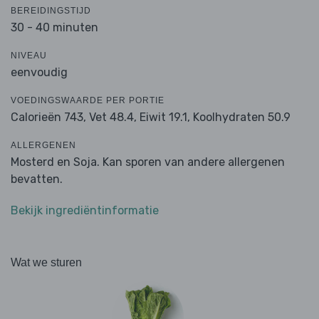
BEREIDINGSTIJD
30 - 40 minuten
NIVEAU
eenvoudig
VOEDINGSWAARDE PER PORTIE
Calorieën 743,
Vet 48.4,
Eiwit 19.1,
Koolhydraten 50.9
ALLERGENEN
Mosterd en Soja. Kan sporen van andere allergenen
bevatten.
Bekijk ingrediëntinformatie
Wat we sturen