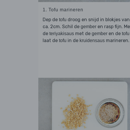
1. Tofu marineren
Dep de
droog en snijd in blokjes van
tofu
ca. 2cm. Schil de
en rasp fijn. M
gember
de
met de
en de
teriyakisaus
gember
tofu
laat de
in de
marineren.
tofu
kruidensaus