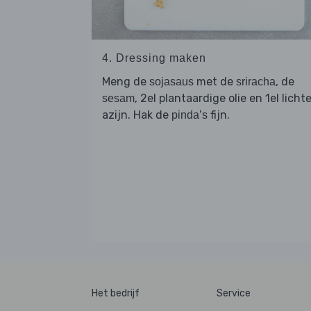
4. Dressing maken
Meng de
met de
, de
sojasaus
sriracha
, 2el plantaardige olie en 1el licht
sesam
azijn. Hak de
fijn.
pinda’s
Het bedrijf
Service