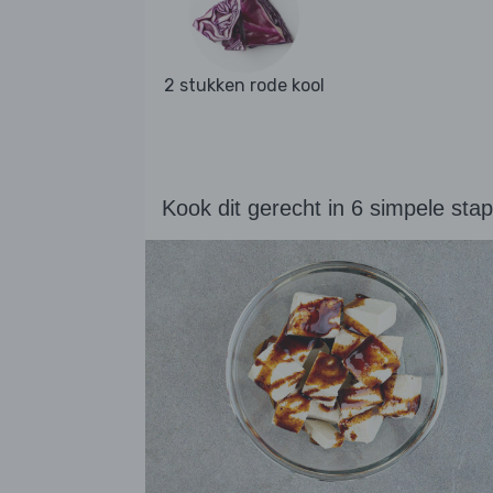
2 stukken rode kool
Kook dit gerecht in 6 simpele sta