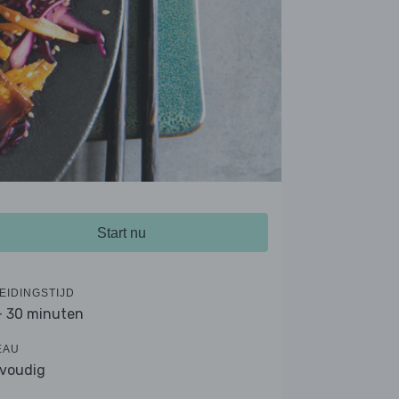
Start nu
EIDINGSTIJD
- 30 minuten
EAU
voudig