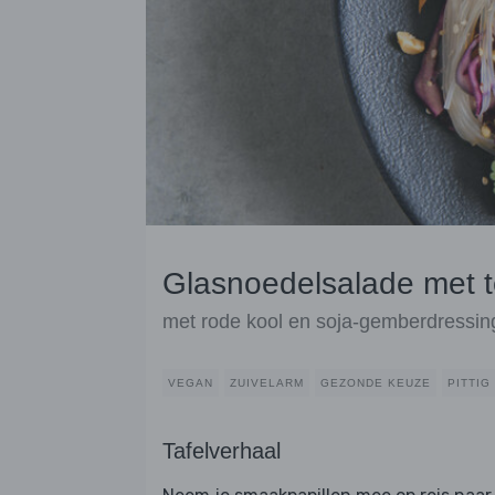
Glasnoedelsalade met te
met rode kool en soja-gemberdressin
VEGAN
ZUIVELARM
GEZONDE KEUZE
PITTIG
Tafelverhaal