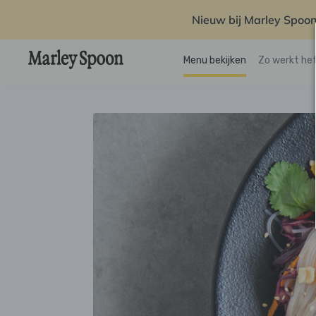
Nieuw bij Marley Spoon
Menu bekijken
Zo werkt he