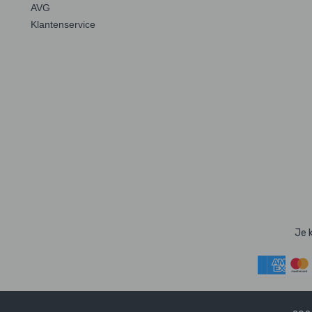
AVG
Klantenservice
Je 