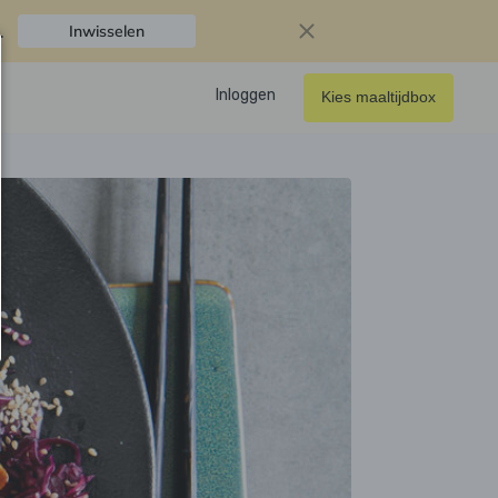
.
Inwisselen
Inloggen
Kies maaltijdbox