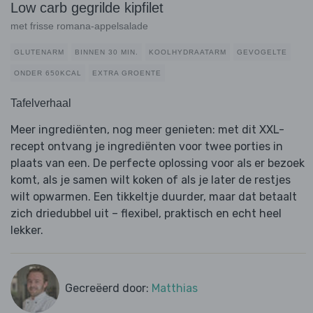
Low carb gegrilde kipfilet
met frisse romana-appelsalade
GLUTENARM
BINNEN 30 MIN.
KOOLHYDRAATARM
GEVOGELTE
ONDER 650KCAL
EXTRA GROENTE
Tafelverhaal
Meer ingrediënten, nog meer genieten: met dit XXL-
recept ontvang je ingrediënten voor twee porties in
plaats van een. De perfecte oplossing voor als er bezoek
komt, als je samen wilt koken of als je later de restjes
wilt opwarmen. Een tikkeltje duurder, maar dat betaalt
zich driedubbel uit – flexibel, praktisch en echt heel
lekker.
Gecreëerd door:
Matthias