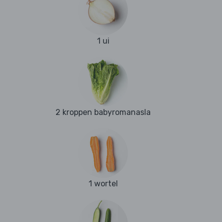
1 ui
2 kroppen babyromanasla
1 wortel