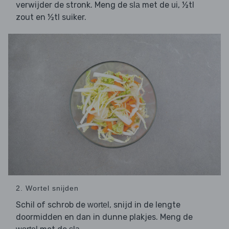
verwijder de stronk. Meng de
met de
, ½tl
sla
ui
zout en ½tl suiker.
2. Wortel snijden
Schil of schrob de
, snijd in de lengte
wortel
doormidden en dan in dunne plakjes. Meng de