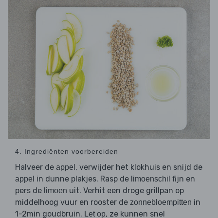
4. Ingrediënten voorbereiden
Halveer de
, verwijder het klokhuis en snijd de
appel
in dunne plakjes. Rasp de
fijn en
appel
limoenschil
pers de
uit. Verhit een droge grillpan op
limoen
middelhoog vuur en rooster de
in
zonnebloempitten
1-2min goudbruin.
, ze kunnen snel
Let op