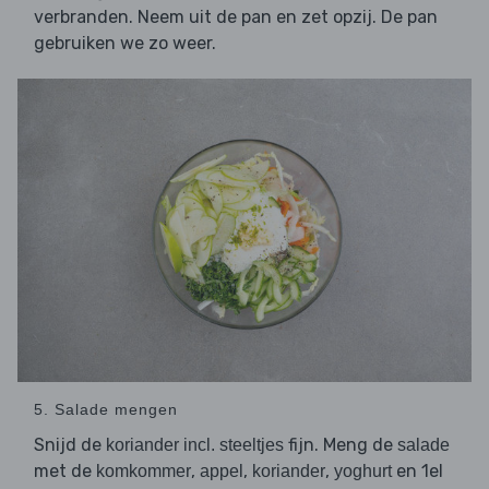
verbranden. Neem uit de pan en zet opzij. De pan
gebruiken we zo weer.
5. Salade mengen
Snijd de
fijn. Meng de
koriander incl. steeltjes
salade
met de
,
,
,
en 1el
komkommer
appel
koriander
yoghurt