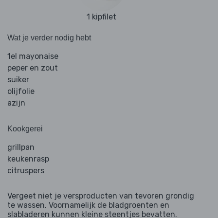
1 kipfilet
Wat je verder nodig hebt
1el mayonaise
peper en zout
suiker
olijfolie
azijn
Kookgerei
grillpan
keukenrasp
citruspers
Vergeet niet je versproducten van tevoren grondig
te wassen. Voornamelijk de bladgroenten en
slabladeren kunnen kleine steentjes bevatten.