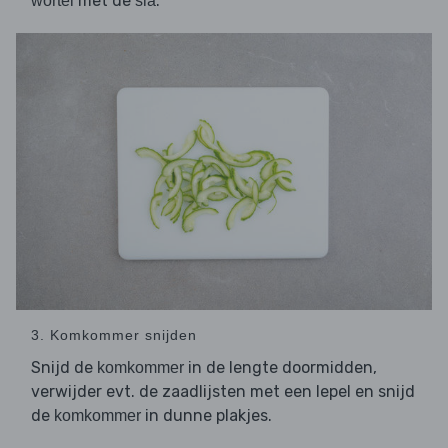
met de
.
wortel
sla
3. Komkommer snijden
Snijd de
in de lengte doormidden,
komkommer
verwijder evt. de zaadlijsten met een lepel en snijd
de
in dunne plakjes.
komkommer