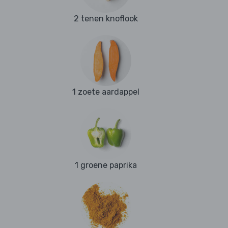
2 tenen knoflook
1 zoete aardappel
1 groene paprika