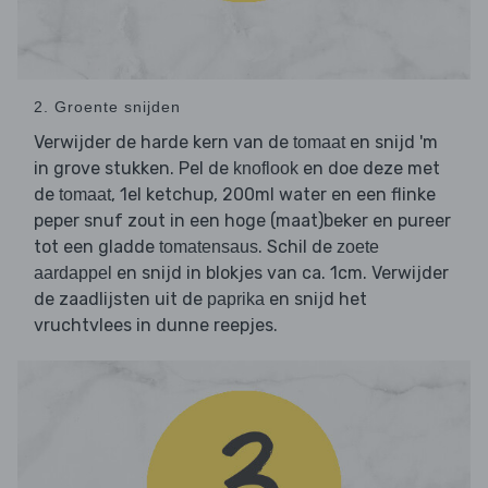
2. Groente snijden
Verwijder de harde kern van de
en snijd 'm
tomaat
in grove stukken. Pel de
en doe deze met
knoflook
de
, 1el ketchup, 200ml water en een flinke
tomaat
peper snuf zout in een hoge (maat)beker en pureer
tot een gladde
. Schil de
tomatensaus
zoete
en snijd in blokjes van ca. 1cm. Verwijder
aardappel
de zaadlijsten uit de
en snijd het
paprika
vruchtvlees in dunne reepjes.