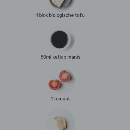
1 blok biologische tofu
50ml ketjap manis
1 tomaat