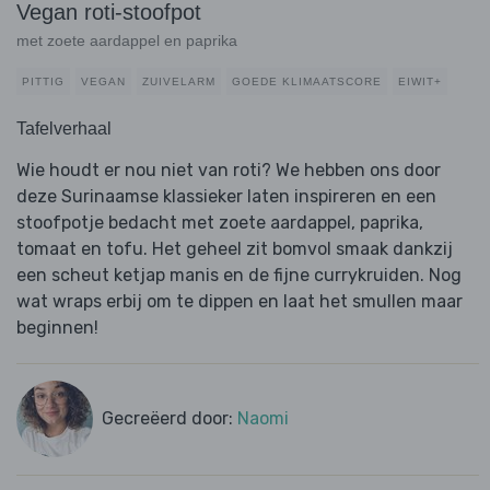
Vegan roti-stoofpot
met zoete aardappel en paprika
PITTIG
VEGAN
ZUIVELARM
GOEDE KLIMAATSCORE
EIWIT+
Tafelverhaal
Wie houdt er nou niet van roti? We hebben ons door
deze Surinaamse klassieker laten inspireren en een
stoofpotje bedacht met zoete aardappel, paprika,
tomaat en tofu. Het geheel zit bomvol smaak dankzij
een scheut ketjap manis en de fijne currykruiden. Nog
wat wraps erbij om te dippen en laat het smullen maar
beginnen!
Gecreëerd door:
Naomi