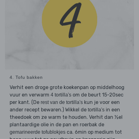
4. Tofu bakken
Verhit een droge grote koekenpan op middelhoog
vuur en verwarm
om de beurt 15-20sec
4 tortilla's
per kant. (De
kun je voor een
rest van de tortilla's
ander recept bewaren.) Wikkel de
in een
tortilla's
theedoek om ze warm te houden. Verhit dan ½el
plantaardige olie in de pan en roerbak de
ca. 6min op medium tot
gemarineerde tofublokjes