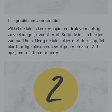
1. Ingrediënten voorbereiden
Wikkel de
in keukenpapier en druk voorzichtig
tofu
zo veel mogelijk vocht eruit. Snijd de
in blokjes
tofu
van ca. 1,5cm. Meng de
met de
, 1el
tofublokjes
ketjap
plantaardige olie en een snuf peper en zout. Zet
opzij om te laten marineren.