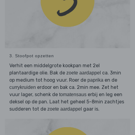
3. Stoofpot opzetten
Verhit een middelgrote kookpan met 2el
plantaardige olie. Bak de
ca. 3min
zoete aardappel
op medium tot hoog vuur. Roer de
en de
paprika
erdoor en bak ca. 2min mee. Zet het
currykruiden
vuur lager, schenk de
erbij en leg een
tomatensaus
deksel op de pan. Laat het geheel 5-8min zachtjes
sudderen tot de
gaar is.
zoete aardappel