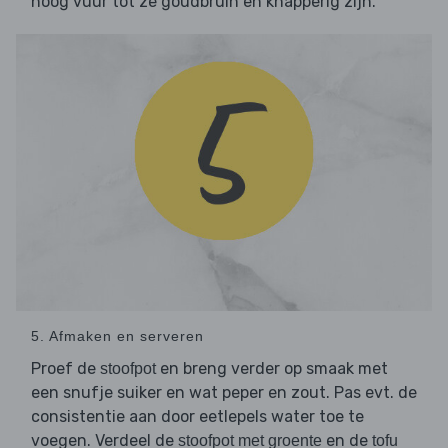
hoog vuur tot ze goudbruin en knapperig zijn.
5. Afmaken en serveren
Proef de
en breng verder op smaak met
stoofpot
een snufje suiker en wat peper en zout. Pas evt. de
consistentie aan door eetlepels water toe te
voegen. Verdeel de
en de
stoofpot met groente
tofu