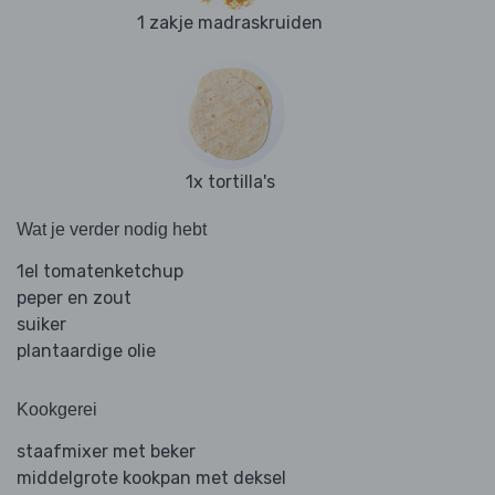
1 zakje madraskruiden
1x tortilla's
Wat je verder nodig hebt
1el tomatenketchup
peper en zout
suiker
plantaardige olie
Kookgerei
staafmixer met beker
middelgrote kookpan met deksel