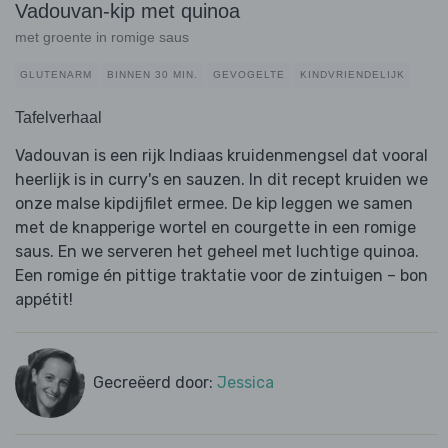
Vadouvan-kip met quinoa
met groente in romige saus
GLUTENARM
BINNEN 30 MIN.
GEVOGELTE
KINDVRIENDELIJK
Tafelverhaal
Vadouvan is een rijk Indiaas kruidenmengsel dat vooral
heerlijk is in curry's en sauzen. In dit recept kruiden we
onze malse kipdijfilet ermee. De kip leggen we samen
met de knapperige wortel en courgette in een romige
saus. En we serveren het geheel met luchtige quinoa.
Een romige én pittige traktatie voor de zintuigen – bon
appétit!
Gecreëerd door:
Jessica