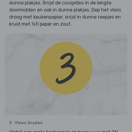
dunne plakjes. Snijd de
in de lengte
courgettes
doormidden en ook in dunne plakjes. Dep het
vlees
droog met keukenpapier, snijd in dunne reepjes en
kruid met ½tl peper en zout.
3. Vlees braden