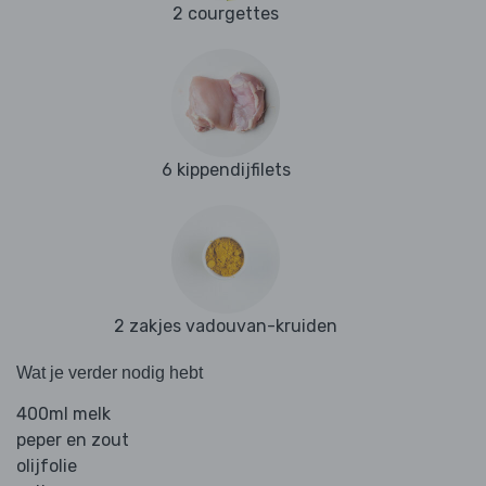
2 courgettes
6 kippendijfilets
2 zakjes vadouvan-kruiden
Wat je verder nodig hebt
400ml melk
peper en zout
olijfolie