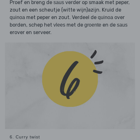
Proef en breng de
verder op smaak met peper,
saus
zout en een scheutje (witte wijn)azijn. Kruid de
met peper en zout. Verdeel de
over
quinoa
quinoa
borden, schep het
met de
en de
vlees
groente
saus
erover en serveer.
6. Curry twist