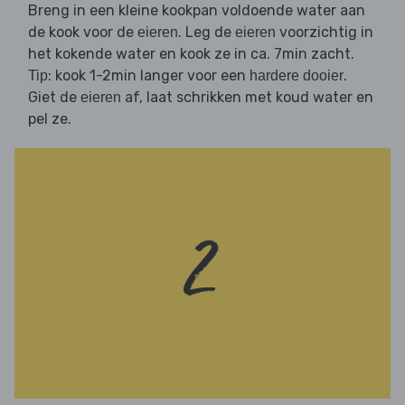
Breng in een kleine kookpan voldoende water aan
de kook voor de
. Leg de
voorzichtig in
eieren
eieren
het kokende water en kook ze in ca. 7min zacht.
: kook 1-2min langer voor een
.
Tip
hardere dooier
Giet de
af, laat schrikken met koud water en
eieren
pel ze.