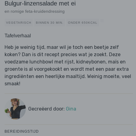
Bulgur-linzensalade met ei
en romige feta-kruidendressing
VEGETARISCH
BINNEN 30 MIN.
ONDER 650KCAL
Tafelverhaal
Heb je weinig tijd, maar wil je toch een beetje zelf
koken? Dan is dit recept precies wat je zoekt. Deze
voedzame lunchbowl met rijst, kidneybonen, maïs en
groente is al voorgekookt en wordt met een paar extra
ingrediënten een heerlijke maaltijd. Weinig moeite, veel
smaak!
Gecreëerd door:
Gina
BEREIDINGSTIJD