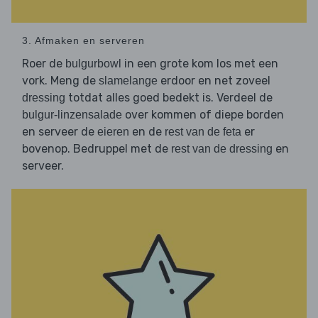
3. Afmaken en serveren
Roer de
in een grote kom los met een
bulgurbowl
vork. Meng de
erdoor en net zoveel
slamelange
totdat alles goed bedekt is. Verdeel de
dressing
over kommen of diepe borden
bulgur-linzensalade
en serveer de
en de
er
eieren
rest van de feta
bovenop. Bedruppel met de
en
rest van de dressing
serveer.