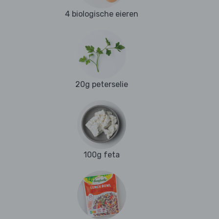
4 biologische eieren
20g peterselie
100g feta