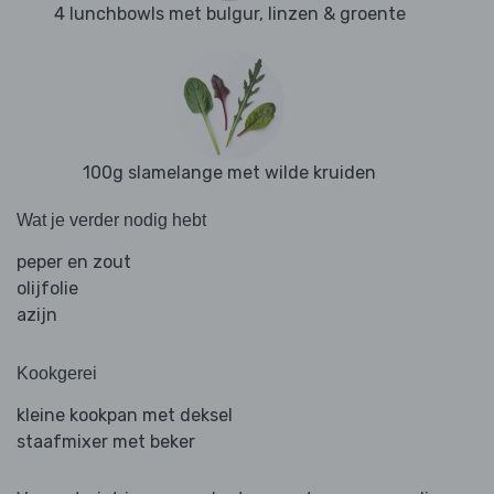
4 lunchbowls met bulgur, linzen & groente
100g slamelange met wilde kruiden
Wat je verder nodig hebt
peper en zout
olijfolie
azijn
Kookgerei
kleine kookpan met deksel
staafmixer met beker