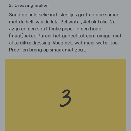
2. Dressing maken
Snijd de
grof en doe samen
peterselie incl. steeltjes
met de
, 3el water, 4el olijfolie, 2el
helft van de feta
azijn en een snuf flinke peper in een hoge
(maat)beker. Pureer het geheel tot een romige, niet
al te dikke
. Voeg evt. wat meer water toe.
dressing
Proef en breng op smaak met zout.