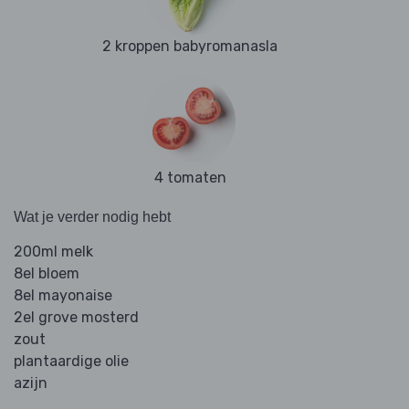
2 kroppen babyromanasla
4 tomaten
Wat je verder nodig hebt
200ml melk
8el bloem
8el mayonaise
2el grove mosterd
zout
plantaardige olie
azijn